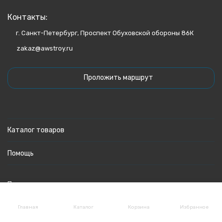
Контакты:
г. Санкт-Петербург, Проспект Обуховской обороны 86К
zakaz@awstroy.ru
Проложить маршрут
Каталог товаров
Помощь
Политика персональных данных
Главная
Каталог
Корзина
Избранное