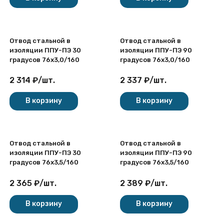
Отвод стальной в
Отвод стальной в
изоляции ППУ-ПЭ 30
изоляции ППУ-ПЭ 90
градусов 76х3,0/160
градусов 76х3,0/160
2 314
₽
/
шт.
2 337
₽
/
шт.
В корзину
В корзину
Отвод стальной в
Отвод стальной в
изоляции ППУ-ПЭ 30
изоляции ППУ-ПЭ 90
градусов 76х3,5/160
градусов 76х3,5/160
2 365
₽
/
шт.
2 389
₽
/
шт.
В корзину
В корзину