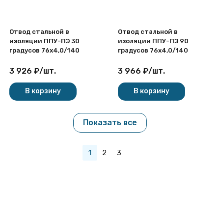
Отвод стальной в
Отвод стальной в
изоляции ППУ-ПЭ 30
изоляции ППУ-ПЭ 90
градусов 76х4,0/140
градусов 76х4,0/140
3 926
₽
/
шт.
3 966
₽
/
шт.
В корзину
В корзину
Показать все
1
2
3