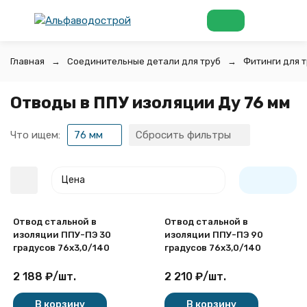
Главная
Соединительные детали для труб
Фитинги для т
Отводы в ППУ изоляции Ду 76 мм
Что ищем:
76 мм
Сбросить фильтры
Цена
Отвод стальной в
Отвод стальной в
изоляции ППУ-ПЭ 30
изоляции ППУ-ПЭ 90
градусов 76х3,0/140
градусов 76х3,0/140
2 188
₽
/
шт.
2 210
₽
/
шт.
покупателей
В корзину
В корзину