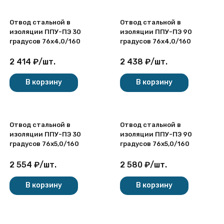
Отвод стальной в
Отвод стальной в
изоляции ППУ-ПЭ 30
изоляции ППУ-ПЭ 90
градусов 76х4,0/160
градусов 76х4,0/160
2 414
₽
/
шт.
2 438
₽
/
шт.
В корзину
В корзину
Отвод стальной в
Отвод стальной в
изоляции ППУ-ПЭ 30
изоляции ППУ-ПЭ 90
градусов 76х5,0/160
градусов 76х5,0/160
2 554
₽
/
шт.
2 580
₽
/
шт.
В корзину
В корзину