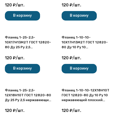
120
₽
/
шт.
120
₽
/
шт.
В корзину
В корзину
Фланец 1-25-2,5-
Фланец 1-10-10-
10Х17Н13М2Т ГОСТ 12820-
10Х17Н13М2Т ГОСТ 12820-
80 Ду 25 Ру 2,5
80 Ду 10 Ру 10
нержавеющий плоский
нержавеющий плоский
приварной
приварной
120
₽
/
шт.
120
₽
/
шт.
В корзину
В корзину
Фланец 1-25-2,5-
Фланец 1-10-10-12Х18Н10Т
12Х18Н10Т ГОСТ 12820-80
ГОСТ 12820-80 Ду 10 Ру 10
Ду 25 Ру 2,5 нержавеющий
нержавеющий плоский
плоский приварной
приварной
120
₽
/
шт.
120
₽
/
шт.