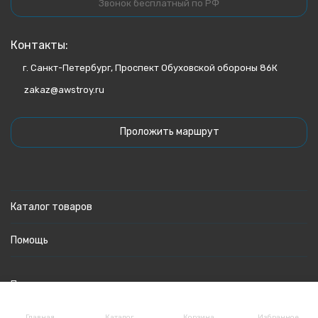
Звонок бесплатный по РФ
Контакты:
г. Санкт-Петербург, Проспект Обуховской обороны 86К
zakaz@awstroy.ru
Проложить маршрут
Каталог товаров
Помощь
Политика персональных данных
Главная
Каталог
Корзина
Избранное