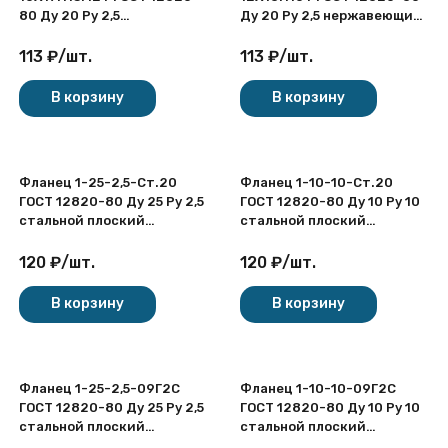
80 Ду 20 Ру 2,5
Ду 20 Ру 2,5 нержавеющий
нержавеющий плоский
плоский приварной
приварной
113
₽
/
шт.
113
₽
/
шт.
В корзину
В корзину
Фланец 1-25-2,5-Ст.20
Фланец 1-10-10-Ст.20
ГОСТ 12820-80 Ду 25 Ру 2,5
ГОСТ 12820-80 Ду 10 Ру 10
стальной плоский
стальной плоский
приварной
приварной
120
₽
/
шт.
120
₽
/
шт.
В корзину
В корзину
Фланец 1-25-2,5-09Г2С
Фланец 1-10-10-09Г2С
ГОСТ 12820-80 Ду 25 Ру 2,5
ГОСТ 12820-80 Ду 10 Ру 10
стальной плоский
стальной плоский
приварной
приварной