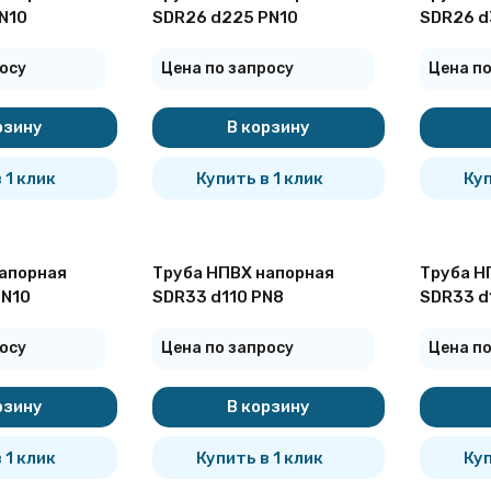
N10
SDR26 d225 PN10
SDR26 d
осу
Цена по запросу
Цена по
рзину
В корзину
 1 клик
Купить в 1 клик
Куп
апорная
Труба НПВХ напорная
Труба Н
PN10
SDR33 d110 PN8
SDR33 d
осу
Цена по запросу
Цена по
рзину
В корзину
 1 клик
Купить в 1 клик
Куп