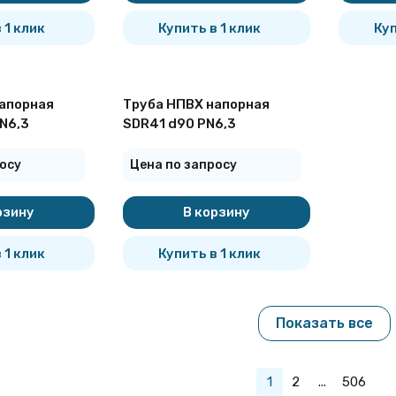
 1 клик
Купить в 1 клик
Куп
апорная
Труба НПВХ напорная
N6,3
SDR41 d90 PN6,3
осу
Цена по запросу
рзину
В корзину
 1 клик
Купить в 1 клик
Показать все
1
2
...
506