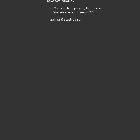
Заказать звонок
г. Санкт-Петербург, Проспект
Обуховской обороны 86К
zakaz@awstroy.ru