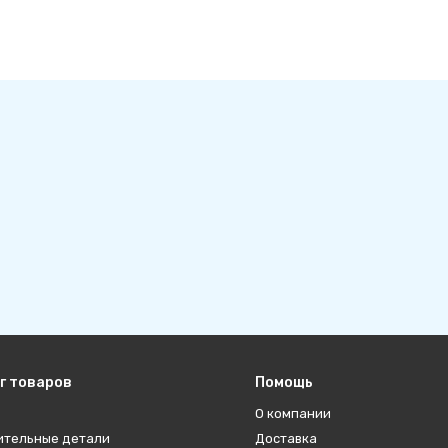
г товаров
Помощь
О компании
ительные детали
Доставка