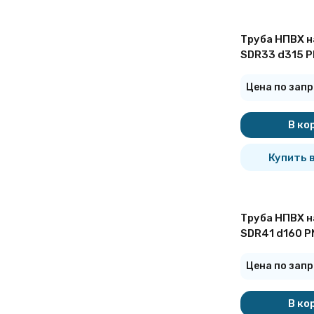
244,5 мм
245 мм
250 мм
273 мм
Труба НПВХ н
280 мм
299 мм
SDR33 d315 P
300 мм
315 мм
325 мм
Цена по запр
350 мм
351 мм
355 мм
В ко
355,6 мм
377 мм
400 мм
Купить в
402 мм
406,4 мм
426 мм
450 мм
460 мм
480 мм
Труба НПВХ н
500 мм
530 мм
SDR41 d160 P
560 мм
600 мм
630 мм
Цена по запр
700 мм
710 мм
720 мм
В ко
800 мм