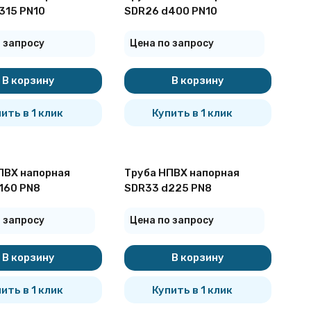
315 PN10
SDR26 d400 PN10
 запросу
Цена по запросу
В корзину
В корзину
ить в 1 клик
Купить в 1 клик
ПВХ напорная
Труба НПВХ напорная
160 PN8
SDR33 d225 PN8
 запросу
Цена по запросу
В корзину
В корзину
ить в 1 клик
Купить в 1 клик