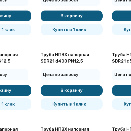
осу
Цена по запросу
Цена по
рзину
В корзину
 1 клик
Купить в 1 клик
Куп
апорная
Труба НПВХ напорная
Труба Н
N12,5
SDR21 d400 PN12,5
SDR21 d
осу
Цена по запросу
Цена по
рзину
В корзину
 1 клик
Купить в 1 клик
Куп
апорная
Труба НПВХ напорная
Труба Н