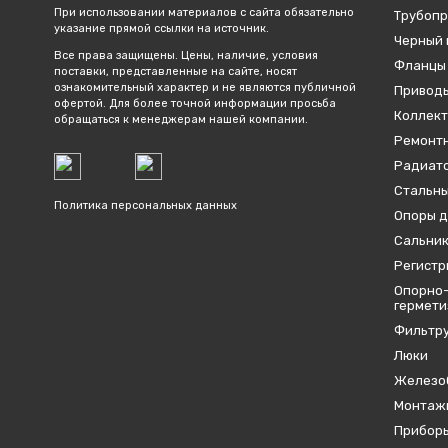
При использовании материалов с сайта обязательно
Трубопр
указание прямой ссылки на источник.
Черный 
Все права защищены. Цены, наличие, условия
Фланцы
поставки, представленные на сайте, носят
ознакомительный характер и не являются публичной
Привод
офертой. Для более точной информации просьба
Коллект
обращаться к менеджерам нашей компании.
Ремонтн
Радиато
Стальны
Политика персональных данных
Опоры д
Сальник
Регистр
Опорно-
гермет
Фильтр
Люки
Железо
Монтаж
Приборы