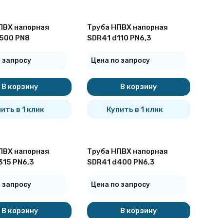
ПВХ напорная
Труба НПВХ напорная
500 PN8
SDR41 d110 PN6,3
 запросу
Цена по запросу
В корзину
В корзину
ить в 1 клик
Купить в 1 клик
ПВХ напорная
Труба НПВХ напорная
315 PN6,3
SDR41 d400 PN6,3
 запросу
Цена по запросу
В корзину
В корзину