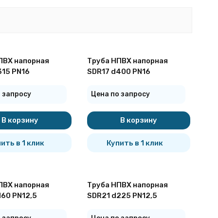
ПВХ напорная
Труба НПВХ напорная
315 PN16
SDR17 d400 PN16
 запросу
Цена по запросу
В корзину
В корзину
ить в 1 клик
Купить в 1 клик
ПВХ напорная
Труба НПВХ напорная
160 PN12,5
SDR21 d225 PN12,5