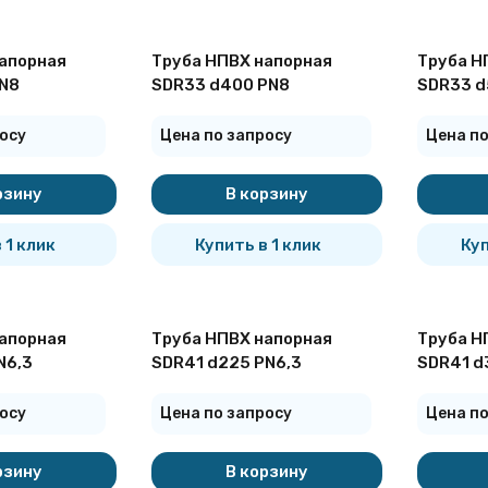
апорная
Труба НПВХ напорная
Труба Н
N8
SDR33 d400 PN8
SDR33 d
осу
Цена по запросу
Цена по
рзину
В корзину
 1 клик
Купить в 1 клик
Куп
апорная
Труба НПВХ напорная
Труба Н
N6,3
SDR41 d225 PN6,3
SDR41 d
осу
Цена по запросу
Цена по
рзину
В корзину