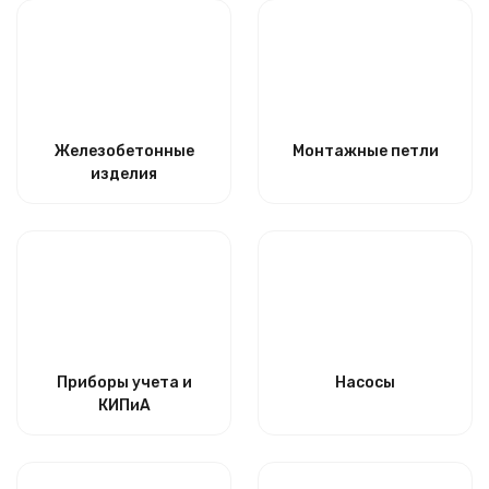
Железобетонные
Монтажные петли
изделия
Приборы учета и
Насосы
КИПиА