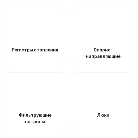
Регистры отопления
Опорно-
направляющие
кольца и
герметизирующие
манжеты
Фильтрующие
Люки
патроны