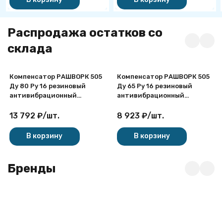
Распродажа остатков со
склада
Компенсатор РАШВОРК 505
Компенсатор РАШВОРК 505
Ду 80 Ру 16 резиновый
Ду 65 Ру 16 резиновый
антивибрационный
антивибрационный
резьбовой
резьбовой
13 792
₽
/
шт.
8 923
₽
/
шт.
В корзину
В корзину
Бренды