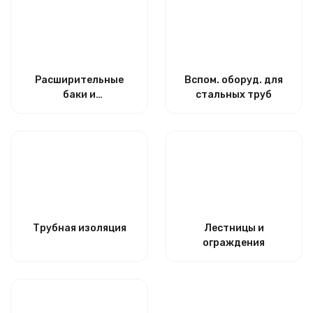
Расширительные
Вспом. оборуд. для
баки и
стальных труб
гидроаккумуляторы
Трубная изоляция
Лестницы и
ограждения