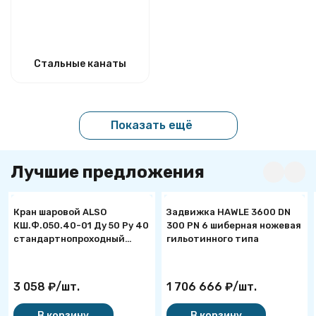
Стальные канаты
Показать ещё
Лучшие предложения
Кран шаровой ALSO
Задвижка HAWLE 3600 DN
КШ.Ф.050.40-01 Ду 50 Ру 40
300 PN 6 шиберная ножевая
стандартнопроходный
гильотинного типа
фланцевый
3 058
₽
/
шт.
1 706 666
₽
/
шт.
В корзину
В корзину