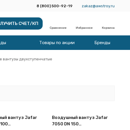
8 (800) 500-92-19
zakaz@awstroy.ru
ЛУЧИТЬ СЧЕТ/КП
Сравнение
Избранное
Корзина
оды
Товары по акции
Бренды
 вантузы двухступенчатые
ый вантуз Jafar
Воздушный вантуз Jafar
 100
7050 DN 150