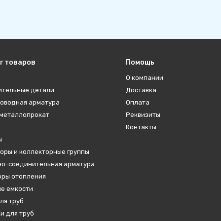
г товаров
Помощь
О компании
ительные детали
Доставка
оводная арматура
Оплата
металлопрокат
Реквизиты
Контакты
ы
оры и коллекторные группы
о-соединительная арматура
ры отопления
е емкости
ля труб
и для труб