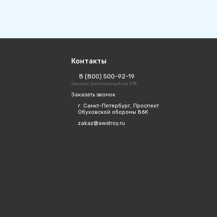
Контакты
8 (800) 500-92-19
Звонок бесплатный по РФ
Заказать звонок
г. Санкт-Петербург, Проспект
Обуховской обороны 86К
zakaz@awstroy.ru