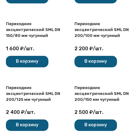
Переходник
Переходник
эксцентрический SML DN
эксцентрический SML DN
150/80 мм чугунный
200/100 мм чугунный
1 600
₽
/
шт.
2 200
₽
/
шт.
В корзину
В корзину
Переходник
Переходник
эксцентрический SML DN
эксцентрический SML DN
200/125 мм чугунный
200/150 мм чугунный
2 400
₽
/
шт.
2 500
₽
/
шт.
В корзину
В корзину