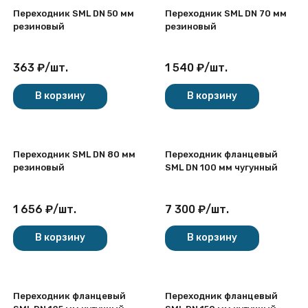
Переходник SML DN 50 мм
Переходник SML DN 70 мм
резиновый
резиновый
363
₽
/
шт.
1 540
₽
/
шт.
В корзину
В корзину
Переходник SML DN 80 мм
Переходник фланцевый
резиновый
SML DN 100 мм чугунный
1 656
₽
/
шт.
7 300
₽
/
шт.
В корзину
В корзину
Переходник фланцевый
Переходник фланцевый