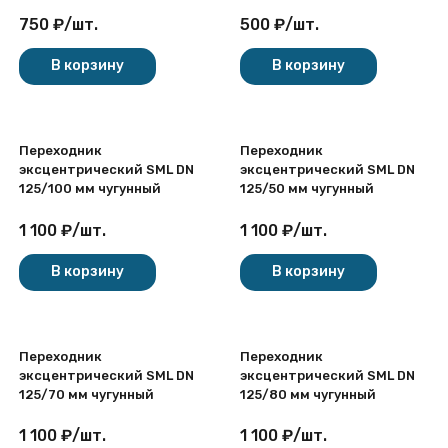
750
₽
/
шт.
500
₽
/
шт.
В корзину
В корзину
Переходник
Переходник
эксцентрический SML DN
эксцентрический SML DN
125/100 мм чугунный
125/50 мм чугунный
1 100
₽
/
шт.
1 100
₽
/
шт.
В корзину
В корзину
Переходник
Переходник
эксцентрический SML DN
эксцентрический SML DN
125/70 мм чугунный
125/80 мм чугунный
1 100
₽
/
шт.
1 100
₽
/
шт.