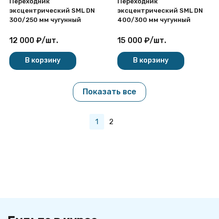
Переходник
Переходник
эксцентрический SML DN
эксцентрический SML DN
300/250 мм чугунный
400/300 мм чугунный
12 000
₽
/
шт.
15 000
₽
/
шт.
В корзину
В корзину
Показать все
1
2