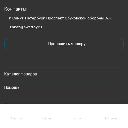
Контакты:
г. Санкт-Петербург, Проспект Обуховской обороны 86К
zakaz@awstroy.ru
Проложить маршрут
Каталог товаров
Помощь
Политика персональных данных
Главная
Каталог
Корзина
Избранное