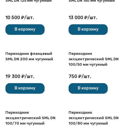
SML DN 125 мм чугунный
SML DN 150 мм чугунный
10 500
₽
/
шт.
13 000
₽
/
шт.
В корзину
В корзину
Переходник фланцевый
Переходник
SML DN 200 мм чугунный
эксцентрический SML DN
100/50 мм чугунный
19 300
₽
/
шт.
750
₽
/
шт.
В корзину
В корзину
Переходник
Переходник
эксцентрический SML DN
эксцентрический SML DN
100/70 мм чугунный
100/80 мм чугунный