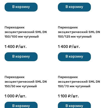
В корзину
В корзину
Переходник
Переходник
эксцентрический SML DN
эксцентрический SML DN
150/100 мм чугунный
150/125 мм чугунный
1 400
₽
/
шт.
1 400
₽
/
шт.
В корзину
В корзину
Переходник
Переходник
эксцентрический SML DN
эксцентрический SML DN
150/50 мм чугунный
150/70 мм чугунный
1 000
₽
/
шт.
1 100
₽
/
шт.
В корзину
В корзину