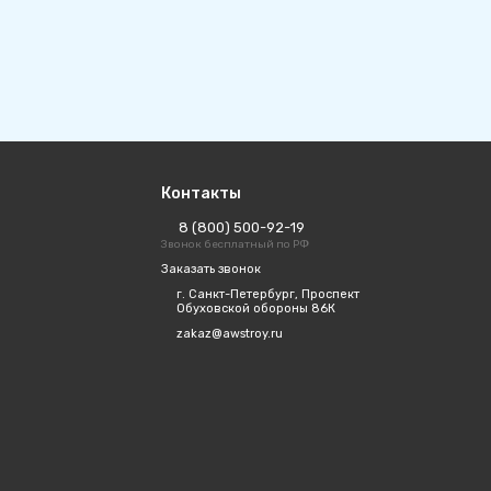
Контакты
8 (800) 500-92-19
Звонок бесплатный по РФ
Заказать звонок
г. Санкт-Петербург, Проспект
Обуховской обороны 86К
zakaz@awstroy.ru