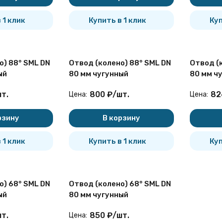
 1 клик
Купить в 1 клик
Куп
о) 88° SML DN
Отвод (колено) 88° SML DN
Отвод (
ый
80 мм чугунный
80 мм ч
т.
800
₽
/
шт.
82
Цена:
Цена:
рзину
В корзину
 1 клик
Купить в 1 клик
Куп
о) 68° SML DN
Отвод (колено) 68° SML DN
ый
80 мм чугунный
т.
850
₽
/
шт.
Цена: