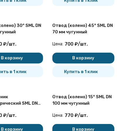
ить в 1 клик
Купить в 1 клик
колено) 30° SML DN
Отвод (колено) 45° SML DN
угунный
70 мм чугунный
0
₽
/
шт.
700
₽
/
шт.
Цена:
В корзину
В корзину
ить в 1 клик
Купить в 1 клик
ник
Отвод (колено) 15° SML DN
рический SML DN
100 мм чугунный
мм чугунный
0
₽
/
шт.
770
₽
/
шт.
Цена:
В корзину
В корзину