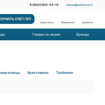
8 (800) 500-92-19
zakaz@awstroy.ru
ЛУЧИТЬ СЧЕТ/КП
Сравнение
Избранное
Корзина
оды
Товары по акции
Бренды
ные кольца
Крестовины
Тройники