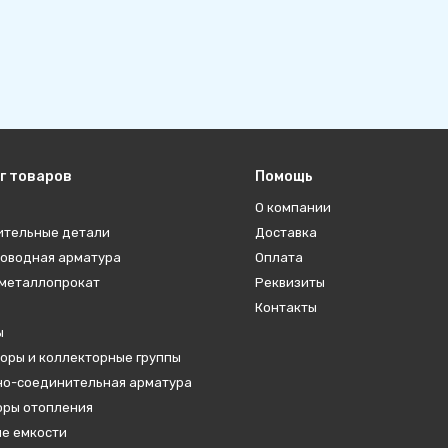
г товаров
Помощь
О компании
ительные детали
Доставка
оводная арматура
Оплата
металлопрокат
Реквизиты
Контакты
ы
оры и коллекторные группы
о-соединительная арматура
ры отопления
е емкости