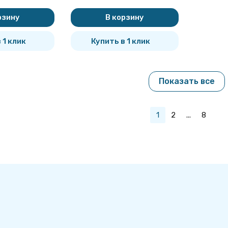
рзину
В корзину
 1 клик
Купить в 1 клик
Показать все
1
2
...
8