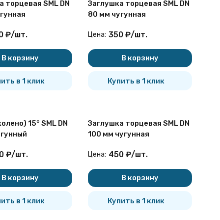
а торцевая SML DN
Заглушка торцевая SML DN
угунная
80 мм чугунная
0
₽
/
шт.
350
₽
/
шт.
Цена:
В корзину
В корзину
ить в 1 клик
Купить в 1 клик
олено) 15° SML DN
Заглушка торцевая SML DN
угунный
100 мм чугунная
0
₽
/
шт.
450
₽
/
шт.
Цена:
В корзину
В корзину
ить в 1 клик
Купить в 1 клик