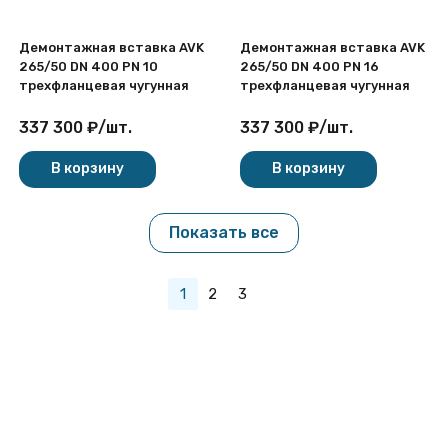
Демонтажная вставка AVK
Демонтажная вставка AVK
265/50 DN 400 PN 10
265/50 DN 400 PN 16
трехфланцевая чугунная
трехфланцевая чугунная
337 300
₽
/
шт.
337 300
₽
/
шт.
В корзину
В корзину
Показать все
1
2
3