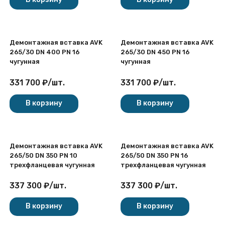
Демонтажная вставка AVK
Демонтажная вставка AVK
265/30 DN 400 PN 16
265/30 DN 450 PN 16
чугунная
чугунная
331 700
₽
/
шт.
331 700
₽
/
шт.
В корзину
В корзину
Демонтажная вставка AVK
Демонтажная вставка AVK
265/50 DN 350 PN 10
265/50 DN 350 PN 16
трехфланцевая чугунная
трехфланцевая чугунная
337 300
₽
/
шт.
337 300
₽
/
шт.
В корзину
В корзину