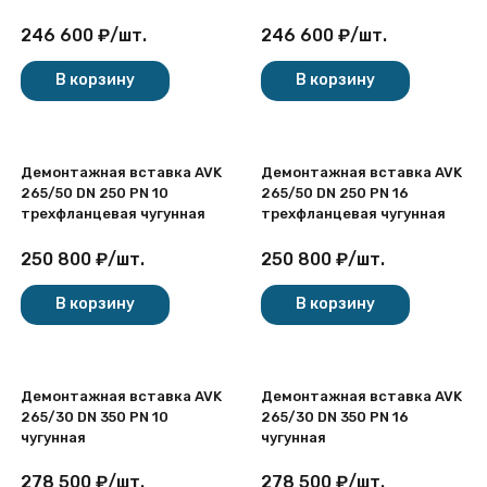
246 600
₽
/
шт.
246 600
₽
/
шт.
В корзину
В корзину
Демонтажная вставка AVK
Демонтажная вставка AVK
265/50 DN 250 PN 10
265/50 DN 250 PN 16
трехфланцевая чугунная
трехфланцевая чугунная
250 800
₽
/
шт.
250 800
₽
/
шт.
В корзину
В корзину
Демонтажная вставка AVK
Демонтажная вставка AVK
265/30 DN 350 PN 10
265/30 DN 350 PN 16
чугунная
чугунная
278 500
₽
/
шт.
278 500
₽
/
шт.