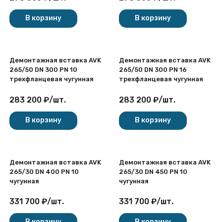
В корзину
В корзину
Демонтажная вставка AVK
Демонтажная вставка AVK
265/50 DN 300 PN 10
265/50 DN 300 PN 16
трехфланцевая чугунная
трехфланцевая чугунная
283 200
₽
/
шт.
283 200
₽
/
шт.
В корзину
В корзину
Демонтажная вставка AVK
Демонтажная вставка AVK
265/30 DN 400 PN 10
265/30 DN 450 PN 10
чугунная
чугунная
331 700
₽
/
шт.
331 700
₽
/
шт.
В корзину
В корзину