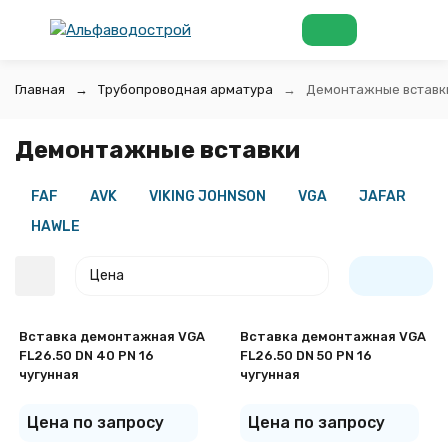
Главная
Трубопроводная арматура
Демонтажные вставк
Демонтажные вставки
FAF
AVK
VIKING JOHNSON
VGA
JAFAR
HAWLE
Цена
Вставка демонтажная VGA
Вставка демонтажная VGA
FL26.50 DN 40 PN 16
FL26.50 DN 50 PN 16
чугунная
чугунная
Цена по запросу
Цена по запросу
покупателей