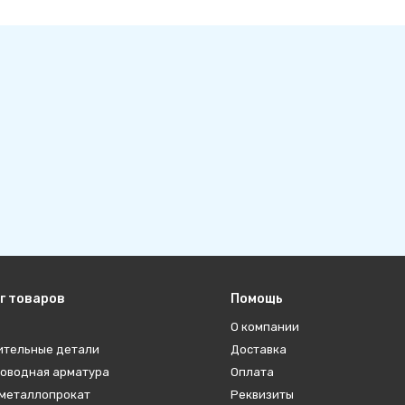
г товаров
Помощь
О компании
ительные детали
Доставка
оводная арматура
Оплата
металлопрокат
Реквизиты