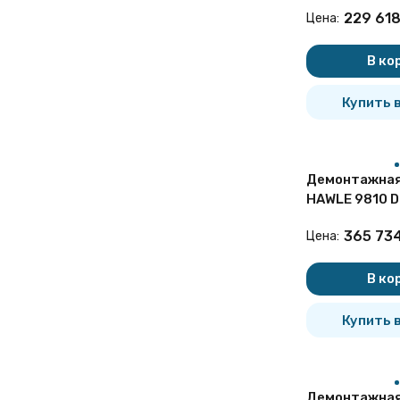
чугунная
229 61
Цена:
В ко
Купить в
Демонтажная
HAWLE 9810 D
чугунная
365 73
Цена:
В ко
Купить в
Демонтажная