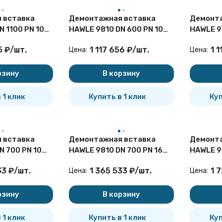
 вставка
Демонтажная вставка
Демонта
 1100 PN 10
HAWLE 9810 DN 600 PN 10
HAWLE 9
чугунная
чугунна
5
₽
/
шт.
1 117 656
₽
/
шт.
1 
Цена:
Цена:
рзину
В корзину
 1 клик
Купить в 1 клик
Куп
 вставка
Демонтажная вставка
Демонта
N 700 PN 10
HAWLE 9810 DN 700 PN 16
HAWLE 9
чугунная
чугунна
33
₽
/
шт.
1 365 533
₽
/
шт.
1 
Цена:
Цена:
рзину
В корзину
 1 клик
Купить в 1 клик
Куп