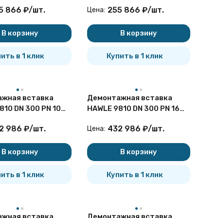
я
чугунная
5 866
₽
/
шт.
255 866
₽
/
шт.
Цена:
В корзину
В корзину
ить в 1 клик
Купить в 1 клик
жная вставка
Демонтажная вставка
810 DN 300 PN 10
HAWLE 9810 DN 300 PN 16
я
чугунная
2 986
₽
/
шт.
432 986
₽
/
шт.
Цена:
В корзину
В корзину
ить в 1 клик
Купить в 1 клик
жная вставка
Демонтажная вставка