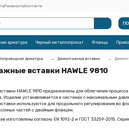
та
Реквизиты
Контакты
ПО
ная арматура
Черный металлопрокат
Фланцы
Прив
бопроводная арматура
Демонтажные вставки
Демонт
ажные вставки HAWLE 9810
ставки HAWLE 9810 предназначены для облегчения процесса
. Изделие устанавливается в системах с максимальным давле
ставки используются для продольного регулирования во фл
сонных частей с двойным фланцем.
ев изготовлены согласно EN 1092-2 и ГОСТ 33259-2015. Сери