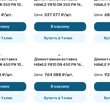
N 350 PN 10
HAWLE 9810 DN 350 PN 16
HAWLE 9
чугунная
чугунна
7
₽
/
шт.
537 077
₽
/
шт.
68
Цена:
Цена:
рзину
В корзину
 1 клик
Купить в 1 клик
Куп
 вставка
Демонтажная вставка
Демонта
N 450 PN 10
HAWLE 9810 DN 450 PN 16
HAWLE 9
чугунная
чугунна
8
₽
/
шт.
764 088
₽
/
шт.
92
Цена:
Цена:
рзину
В корзину
 1 клик
Купить в 1 клик
Куп