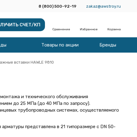
8 (800) 500-92-19
zakaz@awstroy.ru
ЛУЧИТЬ СЧЕТ/КП
Сравнение
Избранное
Корзина
оды
Товары по акции
Бренды
ажные вставки HAWLE 9810
 монтажа и технического обслуживания
нием до 25 МПа (до 40 МПа по запросу).
анцевых трубопроводных системах, осуществляемого
я арматуры представлена в 21 типоразмере с DN 50-