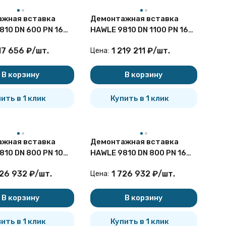
жная вставка
Демонтажная вставка
810 DN 600 PN 16
HAWLE 9810 DN 1100 PN 16
я
чугунная
117 656
₽
/
шт.
1 219 211
₽
/
шт.
Цена:
В корзину
В корзину
ить в 1 клик
Купить в 1 клик
жная вставка
Демонтажная вставка
810 DN 800 PN 10
HAWLE 9810 DN 800 PN 16
я
чугунная
726 932
₽
/
шт.
1 726 932
₽
/
шт.
Цена:
В корзину
В корзину
ить в 1 клик
Купить в 1 клик