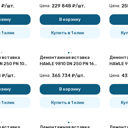
чугунная
чугунна
8
₽
/
шт.
229 848
₽
/
шт.
25
Цена:
Цена:
рзину
В корзину
 1 клик
Купить в 1 клик
Куп
 вставка
Демонтажная вставка
Демонта
N 250 PN 10
HAWLE 9810 DN 250 PN 16
HAWLE 9
чугунная
чугунна
4
₽
/
шт.
365 734
₽
/
шт.
43
Цена:
Цена:
рзину
В корзину
 1 клик
Купить в 1 клик
Куп
 вставка
Демонтажная вставка
Демонта