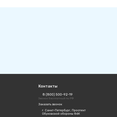
Контакты
8 (800) 500-92-19
Звонок бесплатный по РФ
Заказать звонок
г. Санкт-Петербург, Проспект
Обуховской обороны 86К