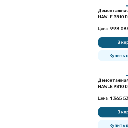
Демонтажная
HAWLE 9810 DN
чугунная
998 08
Цена:
В ко
Купить в
Демонтажная
HAWLE 9810 D
чугунная
1 365 5
Цена:
В ко
Купить в