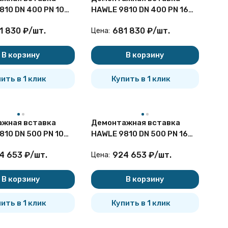
810 DN 400 PN 10
HAWLE 9810 DN 400 PN 16
я
чугунная
1 830
₽
/
шт.
681 830
₽
/
шт.
Цена:
В корзину
В корзину
ить в 1 клик
Купить в 1 клик
жная вставка
Демонтажная вставка
810 DN 500 PN 10
HAWLE 9810 DN 500 PN 16
я
чугунная
4 653
₽
/
шт.
924 653
₽
/
шт.
Цена:
В корзину
В корзину
ить в 1 клик
Купить в 1 клик