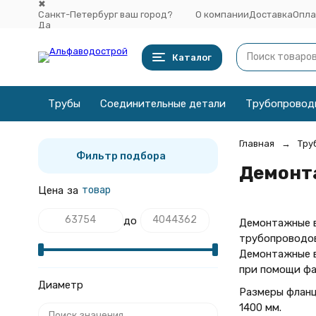
✖
Санкт-Петербург ваш город?
О компании
Доставка
Опла
Да
Выбрать другой город
Каталог
Трубы
Соединительные детали
Трубопровод
Главная
Тру
Фильтр подбора
Демонт
Цена
за
товар
до
Демонтажные в
трубопроводов
Демонтажные в
при помощи фа
Диаметр
Размеры фланц
1400 мм.