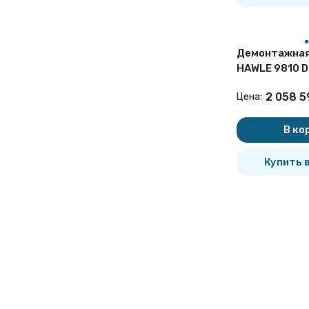
Демонтажная
HAWLE 9810 D
чугунная
2 058 5
Цена:
В ко
Купить в