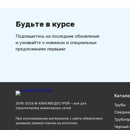
Будьте в курсе
Подпишитесь на последние обновления
и узнавайте о новинках и специальных
предложениях первыми
Катало
2018-2026 © АЛЬФАВОДОСТРОЙ — все для
Трубы
строительства инженерных сетей
Соедин
При использовании материалов с сайта обязательно
Трубопр
указание прямой ссылки на источник.
Черный 