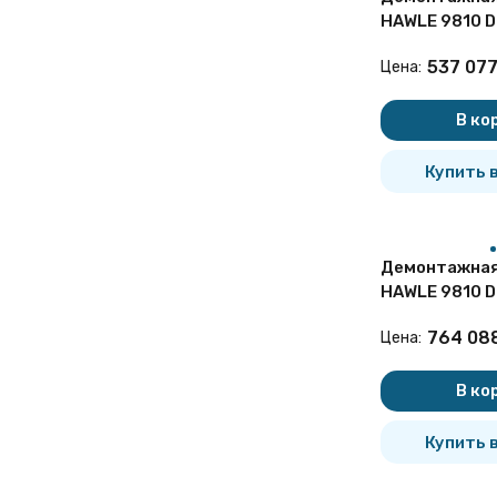
HAWLE 9810 D
чугунная
537 07
Цена:
В ко
Купить в
Демонтажная
HAWLE 9810 D
чугунная
764 08
Цена:
В ко
Купить в