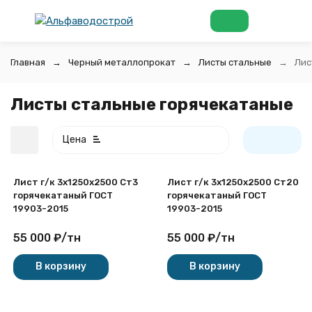
Главная
Черный металлопрокат
Листы стальные
Лис
Листы стальные горячекатаные
Цена
Лист г/к 3х1250x2500 Ст3
Лист г/к 3х1250x2500 Ст20
горячекатаный ГОСТ
горячекатаный ГОСТ
19903-2015
19903-2015
55 000
₽
/
тн
55 000
₽
/
тн
покупателей
В корзину
В корзину