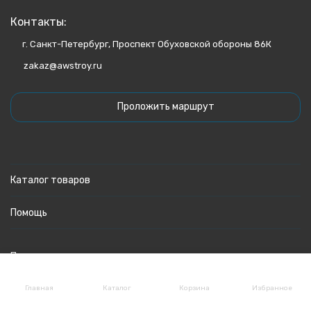
Контакты:
г. Санкт-Петербург, Проспект Обуховской обороны 86К
zakaz@awstroy.ru
Проложить маршрут
Каталог товаров
Помощь
Политика персональных данных
Главная
Каталог
Корзина
Избранное