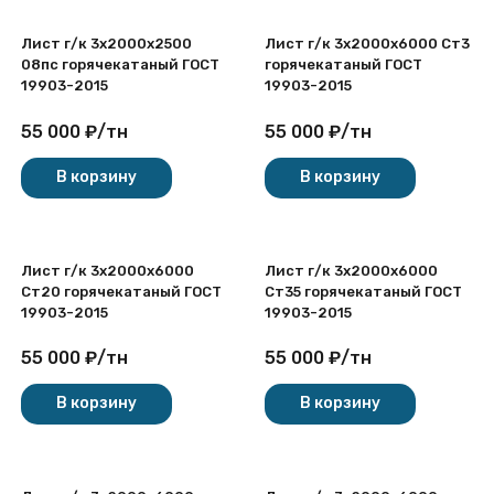
Лист г/к 3х2000x2500
Лист г/к 3х2000x6000 Ст3
08пс горячекатаный ГОСТ
горячекатаный ГОСТ
19903-2015
19903-2015
55 000
₽
/
тн
55 000
₽
/
тн
В корзину
В корзину
Лист г/к 3х2000x6000
Лист г/к 3х2000x6000
Ст20 горячекатаный ГОСТ
Ст35 горячекатаный ГОСТ
19903-2015
19903-2015
55 000
₽
/
тн
55 000
₽
/
тн
В корзину
В корзину