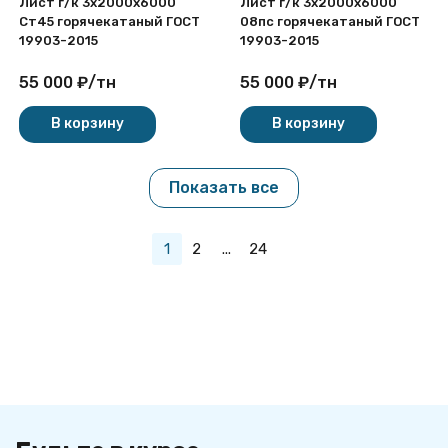
Лист г/к 3х2000x6000
Лист г/к 3х2000x6000
Ст45 горячекатаный ГОСТ
08пс горячекатаный ГОСТ
19903-2015
19903-2015
55 000
₽
/
тн
55 000
₽
/
тн
В корзину
В корзину
Показать все
1
2
...
24