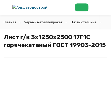
Главная
Черный металлопрокат
Листы стальные
Лис
Лист г/к 3х1250x2500 17Г1С
горячекатаный ГОСТ 19903-2015