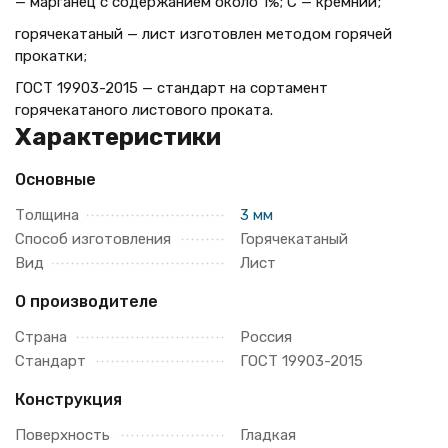
— марганец с содержанием около 1%; С — кремний;
горячекатаный — лист изготовлен методом горячей
прокатки;
ГОСТ 19903-2015 — стандарт на сортамент
горячекатаного листового проката.
Характеристики
Основные
Толщина
3 мм
Способ изготовления
Горячекатаный
Вид
Лист
О производителе
Страна
Россия
Стандарт
ГОСТ 19903-2015
Конструкция
Поверхность
Гладкая