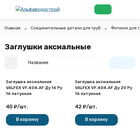
Главная
Соединительные детали для труб
Фитинги для т
Заглушки аксиальные
Название
Заглушка аксиальная
Заглушка аксиальная
VALFEX VF.404.AF Ду 16 Ру
VALFEX VF.404.AF Ду 20 Ру
16 латунная
16 латунная
40
₽
/
шт.
42
₽
/
шт.
покупателей
В корзину
В корзину