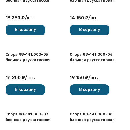
блочная двухкатковая
блочная двухкатковая
13 250
₽
/
шт.
14 150
₽
/
шт.
В корзину
В корзину
Опора Л8-141.000-05
Опора Л8-141.000-06
блочная двухкатковая
блочная двухкатковая
16 200
₽
/
шт.
19 150
₽
/
шт.
В корзину
В корзину
Опора Л8-141.000-07
Опора Л8-141.000-08
блочная двухкатковая
блочная двухкатковая