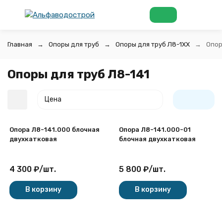
Главная
Опоры для труб
Опоры для труб Л8-1ХХ
Опор
Опоры для труб Л8-141
Цена
Опора Л8-141.000 блочная
Опора Л8-141.000-01
двухкатковая
блочная двухкатковая
4 300
₽
/
шт.
5 800
₽
/
шт.
покупателей
В корзину
В корзину