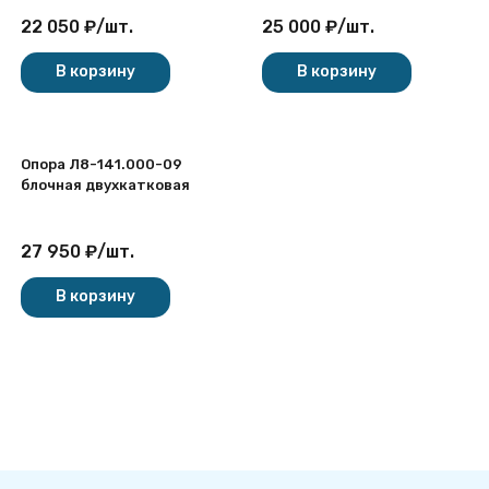
22 050
₽
/
шт.
25 000
₽
/
шт.
В корзину
В корзину
Опора Л8-141.000-09
блочная двухкатковая
27 950
₽
/
шт.
В корзину