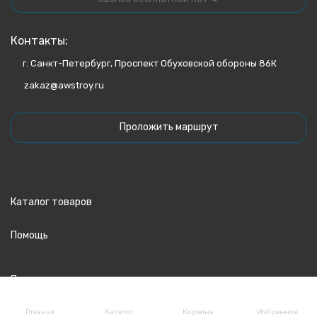
Контакты:
г. Санкт-Петербург, Проспект Обуховской обороны 86К
zakaz@awstroy.ru
Проложить маршрут
Каталог товаров
Помощь
Политика персональных данных
Главная
Каталог
Корзина
Избранное