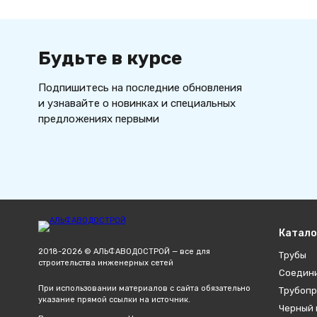
Будьте в курсе
Подпишитесь на последние обновления
и узнавайте о новинках и специальных
предложениях первыми
Катало
2018-2026 © АЛЬФАВОДОСТРОЙ — все для
Трубы
строительства инженерных сетей
Соедин
При использовании материалов с сайта обязательно
Трубопр
указание прямой ссылки на источник.
Черный 