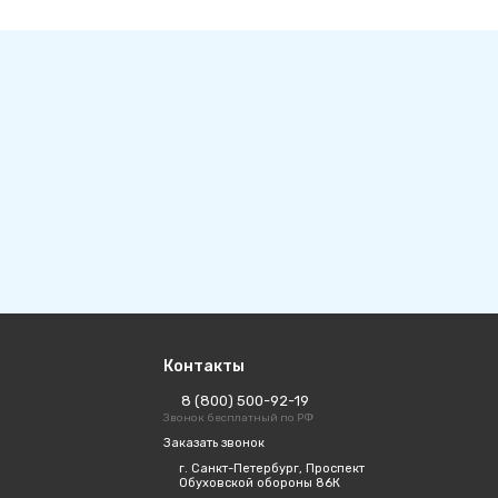
Контакты
8 (800) 500-92-19
Звонок бесплатный по РФ
Заказать звонок
г. Санкт-Петербург, Проспект
Обуховской обороны 86К