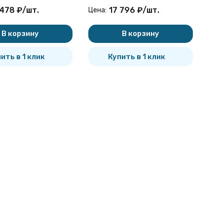
ационная
канализационная
 478
₽
/
шт.
17 796
₽
/
шт.
Цена:
В корзину
В корзину
ить в 1 клик
Купить в 1 клик