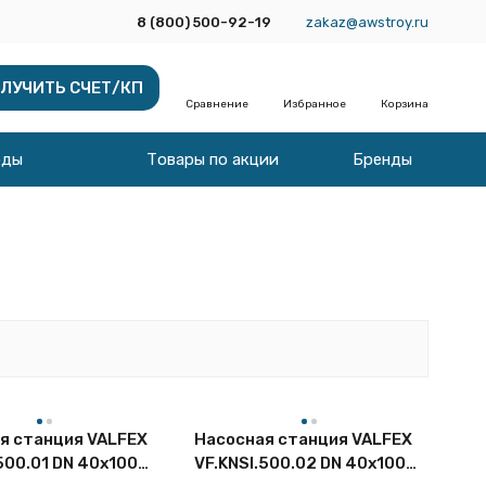
8 (800) 500-92-19
zakaz@awstroy.ru
ЛУЧИТЬ СЧЕТ/КП
Сравнение
Избранное
Корзина
оды
Товары по акции
Бренды
я станция VALFEX
Насосная станция VALFEX
500.01 DN 40x100
VF.KNSI.500.02 DN 40x100