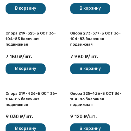
В корзину
В корзину
Опора 219-325-Б ОСТ 36-
Опора 273-377-Б ОСТ 36-
104-83 балочная
104-83 балочная
подвижная
подвижная
7 180
₽
/
шт.
7 980
₽
/
шт.
В корзину
В корзину
Опора 219-426-Б ОСТ 36-
Опора 325-426-Б ОСТ 36-
104-83 балочная
104-83 балочная
подвижная
подвижная
9 030
₽
/
шт.
9 120
₽
/
шт.
В корзину
В корзину