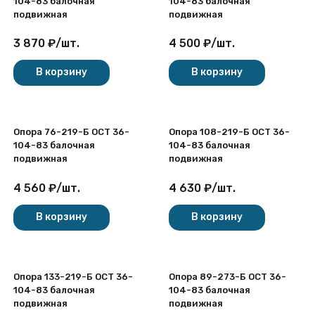
104-83 балочная
104-83 балочная
подвижная
подвижная
3 870
₽
/
шт.
4 500
₽
/
шт.
В корзину
В корзину
Опора 76-219-Б ОСТ 36-
Опора 108-219-Б ОСТ 36-
104-83 балочная
104-83 балочная
подвижная
подвижная
4 560
₽
/
шт.
4 630
₽
/
шт.
В корзину
В корзину
Опора 133-219-Б ОСТ 36-
Опора 89-273-Б ОСТ 36-
104-83 балочная
104-83 балочная
подвижная
подвижная