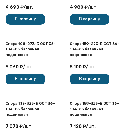
4 690
₽
/
шт.
4 980
₽
/
шт.
В корзину
В корзину
Опора 108-273-Б ОСТ 36-
Опора 159-273-Б ОСТ 36-
104-83 балочная
104-83 балочная
подвижная
подвижная
5 060
₽
/
шт.
5 100
₽
/
шт.
В корзину
В корзину
Опора 133-325-Б ОСТ 36-
Опора 159-325-Б ОСТ 36-
104-83 балочная
104-83 балочная
подвижная
подвижная
7 070
₽
/
шт.
7 120
₽
/
шт.