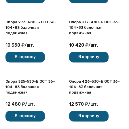
Опора 273-480-Б ОСТ 36-
Опора 377-480-Б ОСТ 36-
104-83 балочная
104-83 балочная
подвижная
подвижная
10 350
₽
/
шт.
10 420
₽
/
шт.
В корзину
В корзину
Опора 325-530-Б ОСТ 36-
Опора 426-530-Б ОСТ 36-
104-83 балочная
104-83 балочная
подвижная
подвижная
12 480
₽
/
шт.
12 570
₽
/
шт.
В корзину
В корзину