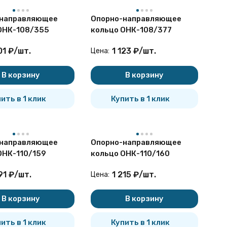
-направляющее
Опорно-направляющее
ОНК-108/355
кольцо ОНК-108/377
01
₽
/
шт.
1 123
₽
/
шт.
Цена:
В корзину
В корзину
ить в 1 клик
Купить в 1 клик
-направляющее
Опорно-направляющее
ОНК-110/159
кольцо ОНК-110/160
91
₽
/
шт.
1 215
₽
/
шт.
Цена:
В корзину
В корзину
ить в 1 клик
Купить в 1 клик