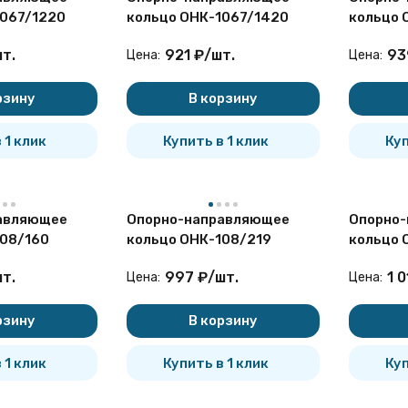
1067/1220
кольцо ОНК-1067/1420
кольцо 
т.
921
₽
/
шт.
93
Цена:
Цена:
рзину
В корзину
 1 клик
Купить в 1 клик
Куп
авляющее
Опорно-направляющее
Опорно
108/160
кольцо ОНК-108/219
кольцо 
т.
997
₽
/
шт.
1 0
Цена:
Цена:
рзину
В корзину
 1 клик
Купить в 1 клик
Куп