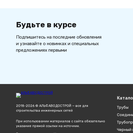
1400 мм
1420 мм
2150 мм
Будьте в курсе
Подпишитесь на последние обновления
и узнавайте о новинках и специальных
предложениях первыми
Катало
2018-2026 © АЛЬФАВОДОСТРОЙ — все для
Трубы
строительства инженерных сетей
Соедин
При использовании материалов с сайта обязательно
Трубопр
указание прямой ссылки на источник.
Черный 