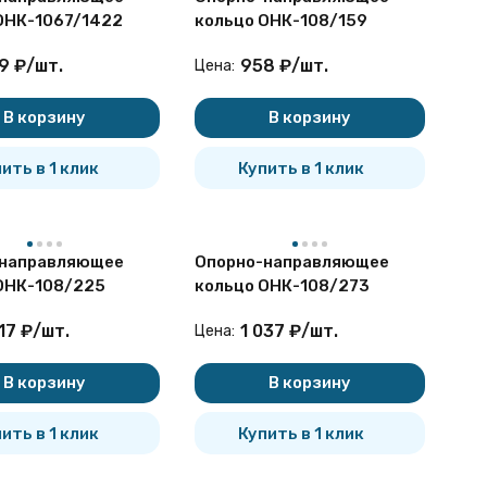
ОНК-1067/1422
кольцо ОНК-108/159
9
₽
/
шт.
958
₽
/
шт.
Цена:
В корзину
В корзину
ить в 1 клик
Купить в 1 клик
-направляющее
Опорно-направляющее
ОНК-108/225
кольцо ОНК-108/273
17
₽
/
шт.
1 037
₽
/
шт.
Цена:
В корзину
В корзину
ить в 1 клик
Купить в 1 клик