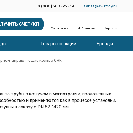
8 (800) 500-92-19
zakaz@awstroy.ru
ЛУЧИТЬ СЧЕТ/КП
Сравнение
Избранное
Корзина
оды
Товары по акции
Бренды
рно-направляющие кольца ОНК
кта трубы с кожухом в магистралях, проложенных
собностью и применяются как в процессе установки,
упны к заказу с DN 57-1420 мм.