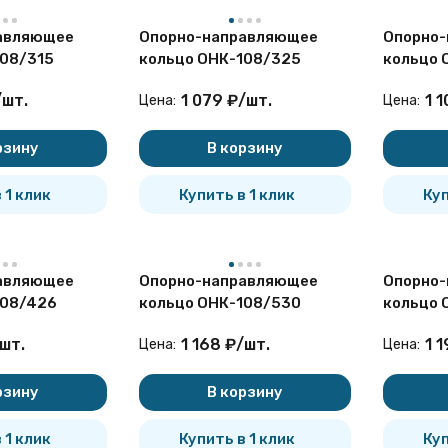
авляющее
Опорно-направляющее
Опорно
108/315
кольцо ОНК-108/325
кольцо 
/
шт.
1 079
₽
/
шт.
1 1
Цена:
Цена:
рзину
В корзину
 1 клик
Купить в 1 клик
Куп
авляющее
Опорно-направляющее
Опорно
108/426
кольцо ОНК-108/530
кольцо 
шт.
1 168
₽
/
шт.
1 1
Цена:
Цена:
рзину
В корзину
 1 клик
Купить в 1 клик
Куп