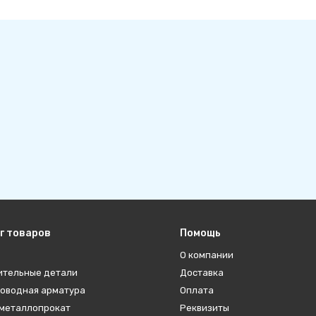
г товаров
Помощь
О компании
ительные детали
Доставка
оводная арматура
Оплата
металлопрокат
Реквизиты