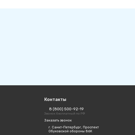
Контакты
8 (800) 500-92-19
Звонок бесплатный по РФ
Заказать звонок
г. Санкт-Петербург, Проспект
Обуховской обороны 86К