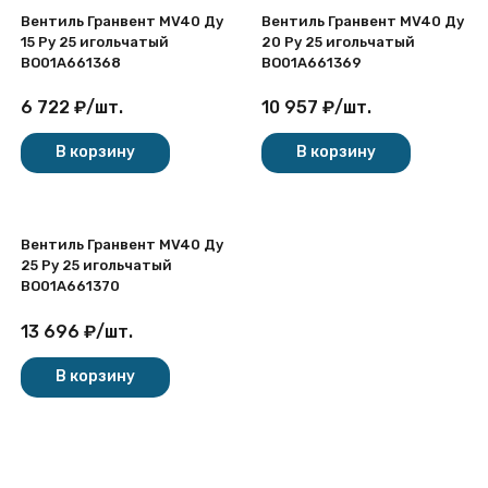
Вентиль Гранвент МV40 Ду
Вентиль Гранвент МV40 Ду
15 Ру 25 игольчатый
20 Ру 25 игольчатый
BO01A661368
BO01A661369
6 722
₽
/
шт.
10 957
₽
/
шт.
В корзину
В корзину
Вентиль Гранвент МV40 Ду
25 Ру 25 игольчатый
BO01A661370
13 696
₽
/
шт.
В корзину