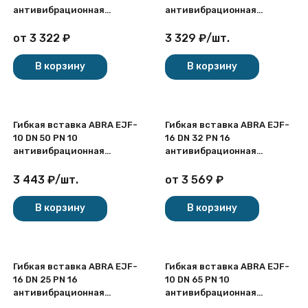
антивибрационная
антивибрационная
фланцевая
резьбовая
от
3 322
₽
3 329
₽
/
шт.
В корзину
В корзину
Гибкая вставка ABRA EJF-
Гибкая вставка ABRA EJF-
10 DN 50 PN 10
16 DN 32 PN 16
антивибрационная
антивибрационная
фланцевая
фланцевая
3 443
₽
/
шт.
от
3 569
₽
В корзину
В корзину
Гибкая вставка ABRA EJF-
Гибкая вставка ABRA EJF-
16 DN 25 PN 16
10 DN 65 PN 10
антивибрационная
антивибрационная
фланцевая
фланцевая