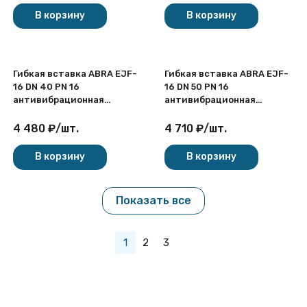
В корзину
В корзину
Гибкая вставка ABRA EJF-
Гибкая вставка ABRA EJF-
16 DN 40 PN 16
16 DN 50 PN 16
антивибрационная
антивибрационная
фланцевая
фланцевая
4 480
₽
/
шт.
4 710
₽
/
шт.
В корзину
В корзину
Показать все
1
2
3