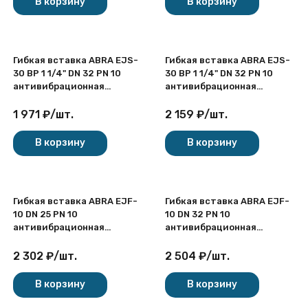
В корзину
В корзину
Гибкая вставка ABRA EJS-
Гибкая вставка ABRA EJS-
30 ВР 1 1/4" DN 32 PN 10
30 ВР 1 1/4" DN 32 PN 10
антивибрационная
антивибрационная
резьбовая
резьбовая
1 971
₽
/
шт.
2 159
₽
/
шт.
В корзину
В корзину
Гибкая вставка ABRA EJF-
Гибкая вставка ABRA EJF-
10 DN 25 PN 10
10 DN 32 PN 10
антивибрационная
антивибрационная
фланцевая
фланцевая
2 302
₽
/
шт.
2 504
₽
/
шт.
В корзину
В корзину