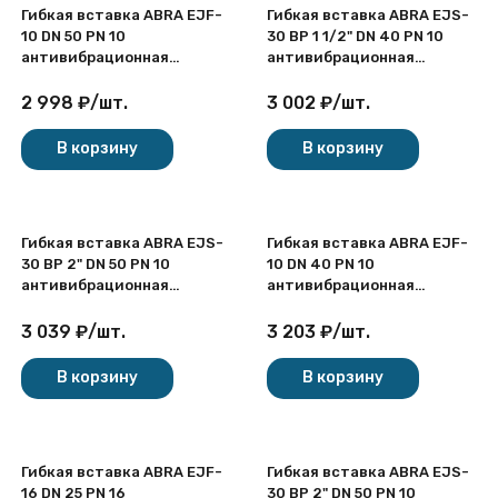
Гибкая вставка ABRA EJF-
Гибкая вставка ABRA EJS-
10 DN 50 PN 10
30 ВР 1 1/2" DN 40 PN 10
антивибрационная
антивибрационная
фланцевая
резьбовая
2 998
₽
/
шт.
3 002
₽
/
шт.
В корзину
В корзину
Гибкая вставка ABRA EJS-
Гибкая вставка ABRA EJF-
30 ВР 2" DN 50 PN 10
10 DN 40 PN 10
антивибрационная
антивибрационная
резьбовая
фланцевая
3 039
₽
/
шт.
3 203
₽
/
шт.
В корзину
В корзину
Гибкая вставка ABRA EJF-
Гибкая вставка ABRA EJS-
16 DN 25 PN 16
30 ВР 2" DN 50 PN 10