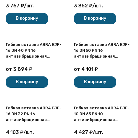
3 767
₽
/
шт.
3 852
₽
/
шт.
В корзину
В корзину
Гибкая вставка ABRA EJF-
Гибкая вставка ABRA EJF-
16 DN 40 PN 16
16 DN 50 PN 16
антивибрационная
антивибрационная
фланцевая
фланцевая
от
3 894
₽
от
4 101
₽
В корзину
В корзину
Гибкая вставка ABRA EJF-
Гибкая вставка ABRA EJF-
16 DN 32 PN 16
10 DN 65 PN 10
антивибрационная
антивибрационная
фланцевая
фланцевая
4 103
₽
/
шт.
4 427
₽
/
шт.