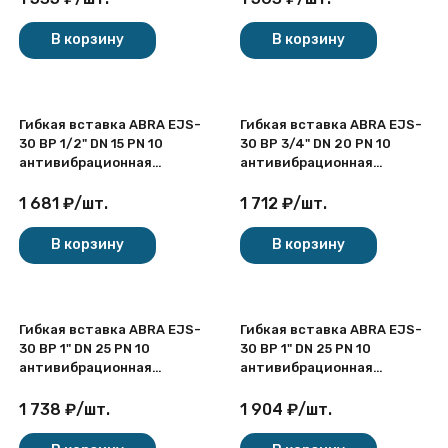
покупателей
В корзину
В корзину
Гибкая вставка ABRA EJS-
Гибкая вставка ABRA EJS-
30 ВР 1/2" DN 15 PN 10
30 ВР 3/4" DN 20 PN 10
антивибрационная
антивибрационная
резьбовая
резьбовая
1 681
₽
/
шт.
1 712
₽
/
шт.
В корзину
В корзину
Гибкая вставка ABRA EJS-
Гибкая вставка ABRA EJS-
30 ВР 1" DN 25 PN 10
30 ВР 1" DN 25 PN 10
антивибрационная
антивибрационная
резьбовая
резьбовая
1 738
₽
/
шт.
1 904
₽
/
шт.