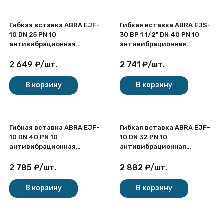
Гибкая вставка ABRA EJF-
Гибкая вставка ABRA EJS-
10 DN 25 PN 10
30 ВР 1 1/2" DN 40 PN 10
антивибрационная
антивибрационная
фланцевая
резьбовая
2 649
₽
/
шт.
2 741
₽
/
шт.
В корзину
В корзину
Гибкая вставка ABRA EJF-
Гибкая вставка ABRA EJF-
10 DN 40 PN 10
10 DN 32 PN 10
антивибрационная
антивибрационная
фланцевая
фланцевая
2 785
₽
/
шт.
2 882
₽
/
шт.
В корзину
В корзину