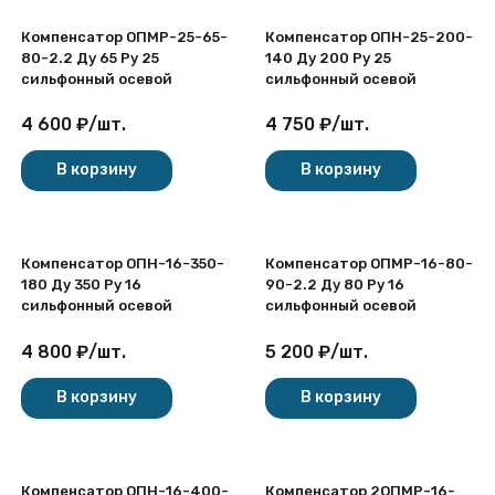
Компенсатор ОПМР-25-65-
Компенсатор ОПН-25-200-
80-2.2 Ду 65 Ру 25
140 Ду 200 Ру 25
сильфонный осевой
сильфонный осевой
4 600
₽
/
шт.
4 750
₽
/
шт.
В корзину
В корзину
Компенсатор ОПН-16-350-
Компенсатор ОПМР-16-80-
180 Ду 350 Ру 16
90-2.2 Ду 80 Ру 16
сильфонный осевой
сильфонный осевой
4 800
₽
/
шт.
5 200
₽
/
шт.
В корзину
В корзину
Компенсатор ОПН-16-400-
Компенсатор 2ОПМР-16-