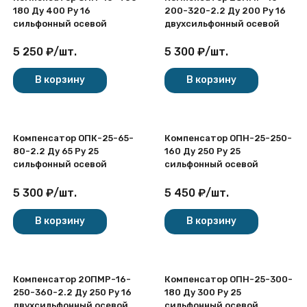
180 Ду 400 Ру 16
200-320-2.2 Ду 200 Ру 16
сильфонный осевой
двухсильфонный осевой
5 250
₽
/
шт.
5 300
₽
/
шт.
В корзину
В корзину
Компенсатор ОПК-25-65-
Компенсатор ОПН-25-250-
80-2.2 Ду 65 Ру 25
160 Ду 250 Ру 25
сильфонный осевой
сильфонный осевой
5 300
₽
/
шт.
5 450
₽
/
шт.
В корзину
В корзину
Компенсатор 2ОПМР-16-
Компенсатор ОПН-25-300-
250-360-2.2 Ду 250 Ру 16
180 Ду 300 Ру 25
двухсильфонный осевой
сильфонный осевой