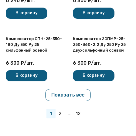
6 240
₽
/
шт.
6 300
₽
/
шт.
В корзину
В корзину
Компенсатор ОПН-25-350-
Компенсатор 2ОПМР-25-
180 Ду 350 Ру 25
250-360-2.2 Ду 250 Ру 25
сильфонный осевой
двухсильфонный осевой
6 300
₽
/
шт.
6 300
₽
/
шт.
В корзину
В корзину
Показать все
1
2
...
12