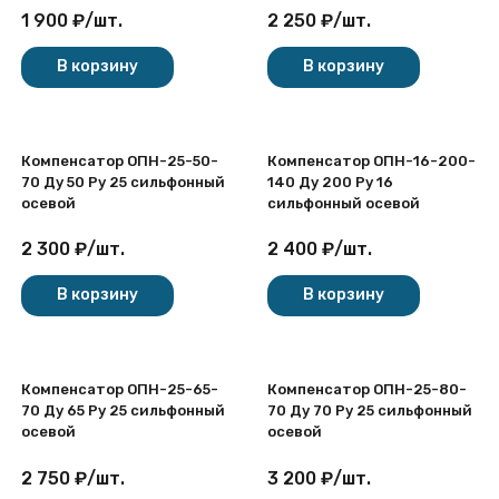
1 900
₽
/
шт.
2 250
₽
/
шт.
покупателей
В корзину
В корзину
Компенсатор ОПН-25-50-
Компенсатор ОПН-16-200-
70 Ду 50 Ру 25 сильфонный
140 Ду 200 Ру 16
осевой
сильфонный осевой
2 300
₽
/
шт.
2 400
₽
/
шт.
В корзину
В корзину
Компенсатор ОПН-25-65-
Компенсатор ОПН-25-80-
70 Ду 65 Ру 25 сильфонный
70 Ду 70 Ру 25 сильфонный
осевой
осевой
2 750
₽
/
шт.
3 200
₽
/
шт.