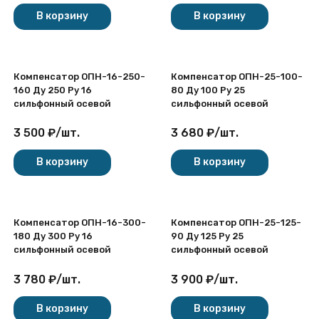
В корзину
В корзину
Компенсатор ОПН-16-250-
Компенсатор ОПН-25-100-
160 Ду 250 Ру 16
80 Ду 100 Ру 25
сильфонный осевой
сильфонный осевой
3 500
₽
/
шт.
3 680
₽
/
шт.
В корзину
В корзину
Компенсатор ОПН-16-300-
Компенсатор ОПН-25-125-
180 Ду 300 Ру 16
90 Ду 125 Ру 25
сильфонный осевой
сильфонный осевой
3 780
₽
/
шт.
3 900
₽
/
шт.
В корзину
В корзину