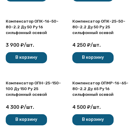
Компенсатор ОПК-16-50-
Компенсатор ОПК-25-50-
80-2.2 Ду 50 Ру 16
80-2.2 Ду 50 Ру 25
сильфонный осевой
сильфонный осевой
3 900
₽
/
шт.
4 250
₽
/
шт.
В корзину
В корзину
Компенсатор ОПН-25-150-
Компенсатор ОПМР-16-65-
100 Ду 150 Ру 25
80-2.2 Ду 65 Ру 16
сильфонный осевой
сильфонный осевой
4 300
₽
/
шт.
4 500
₽
/
шт.
В корзину
В корзину