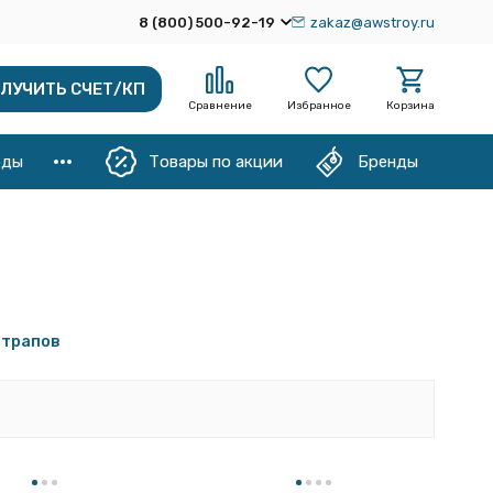
8 (800) 500-92-19
zakaz@awstroy.ru
ЛУЧИТЬ СЧЕТ/КП
Сравнение
Избранное
Корзина
оды
Товары по акции
Бренды
 трапов