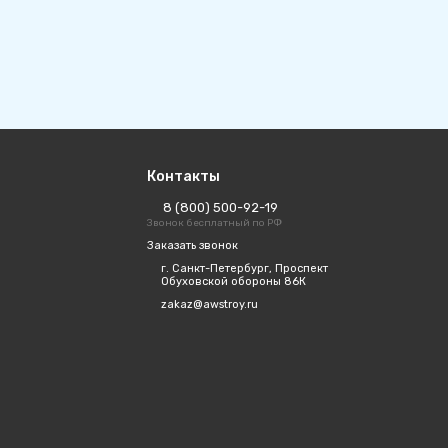
Контакты
8 (800) 500-92-19
Звонок бесплатный по РФ
Заказать звонок
г. Санкт-Петербург, Проспект
Обуховской обороны 86К
zakaz@awstroy.ru