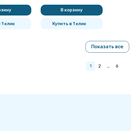
рзину
В корзину
 1 клик
Купить в 1 клик
Показать все
1
2
...
6