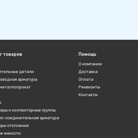
г товаров
Помощь
О компании
ительные детали
Доставка
оводная арматура
Оплата
металлопрокат
Реквизиты
Контакты
ы
оры и коллекторные группы
о-соединительная арматура
ры отопления
е емкости