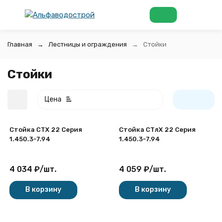
Главная
Лестницы и ограждения
Стойки
Стойки
Цена
Стойка СТХ 22 Серия
Стойка СТлХ 22 Серия
1.450.3-7.94
1.450.3-7.94
4 034
₽
/
шт.
4 059
₽
/
шт.
покупателей
В корзину
В корзину