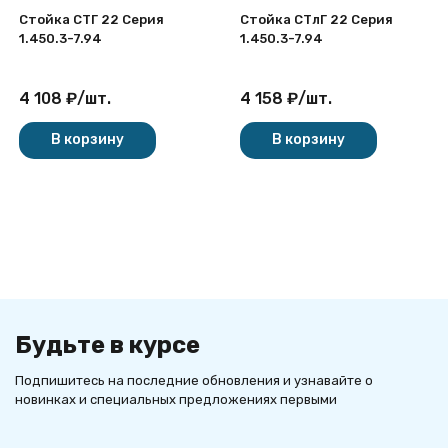
Стойка СТГ 22 Серия
Стойка СТлГ 22 Серия
1.450.3-7.94
1.450.3-7.94
4 108
₽
/
шт.
4 158
₽
/
шт.
В корзину
В корзину
Будьте в курсе
Подпишитесь на последние обновления и узнавайте о
новинках и специальных предложениях первыми