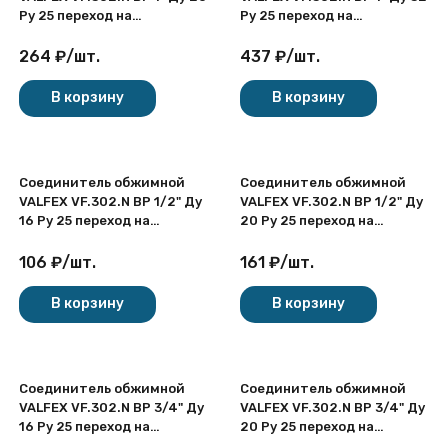
Ру 25 переход на
Ру 25 переход на
внутреннюю резьбу,
внутреннюю резьбу,
никелированный латунный
никелированный латунный
264
₽
/
шт.
437
₽
/
шт.
В корзину
В корзину
Соединитель обжимной
Соединитель обжимной
VALFEX VF.302.N ВР 1/2" Ду
VALFEX VF.302.N ВР 1/2" Ду
16 Ру 25 переход на
20 Ру 25 переход на
внутреннюю резьбу,
внутреннюю резьбу,
никелированный латунный
никелированный латунный
106
₽
/
шт.
161
₽
/
шт.
В корзину
В корзину
Соединитель обжимной
Соединитель обжимной
VALFEX VF.302.N ВР 3/4" Ду
VALFEX VF.302.N ВР 3/4" Ду
16 Ру 25 переход на
20 Ру 25 переход на
внутреннюю резьбу,
внутреннюю резьбу,