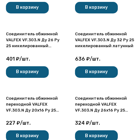
В корзину
В корзину
Соединитель обжимной
Соединитель обжимной
VALFEX VF.303.N Ду 26 Ру
VALFEX VF.303.N Ду 32 Ру 25
25 никелированный
никелированный латунный
латунный
401
₽
/
шт.
636
₽
/
шт.
В корзину
В корзину
Соединитель обжимной
Соединитель обжимной
переходной VALFEX
переходной VALFEX
VF.303.N Ду 20х16 Ру 25
VF.303.N Ду 26х16 Ру 25
никелированный латунный
никелированный латунный
227
₽
/
шт.
324
₽
/
шт.
В корзину
В корзину