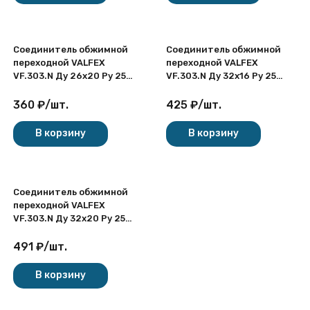
Соединитель обжимной
Соединитель обжимной
переходной VALFEX
переходной VALFEX
VF.303.N Ду 26х20 Ру 25
VF.303.N Ду 32х16 Ру 25
никелированный латунный
никелированный латунный
360
₽
/
шт.
425
₽
/
шт.
В корзину
В корзину
Соединитель обжимной
переходной VALFEX
VF.303.N Ду 32х20 Ру 25
никелированный латунный
491
₽
/
шт.
В корзину