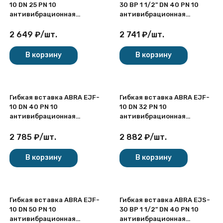
10 DN 25 PN 10
30 ВР 1 1/2" DN 40 PN 10
антивибрационная
антивибрационная
фланцевая
резьбовая
2 649
₽
/
шт.
2 741
₽
/
шт.
В корзину
В корзину
Гибкая вставка ABRA EJF-
Гибкая вставка ABRA EJF-
10 DN 40 PN 10
10 DN 32 PN 10
антивибрационная
антивибрационная
фланцевая
фланцевая
2 785
₽
/
шт.
2 882
₽
/
шт.
В корзину
В корзину
Гибкая вставка ABRA EJF-
Гибкая вставка ABRA EJS-
10 DN 50 PN 10
30 ВР 1 1/2" DN 40 PN 10
антивибрационная
антивибрационная