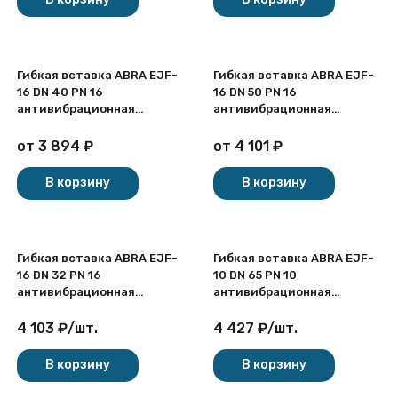
Гибкая вставка ABRA EJF-
Гибкая вставка ABRA EJF-
16 DN 40 PN 16
16 DN 50 PN 16
антивибрационная
антивибрационная
фланцевая
фланцевая
от
3 894
₽
от
4 101
₽
В корзину
В корзину
Гибкая вставка ABRA EJF-
Гибкая вставка ABRA EJF-
16 DN 32 PN 16
10 DN 65 PN 10
антивибрационная
антивибрационная
фланцевая
фланцевая
4 103
₽
/
шт.
4 427
₽
/
шт.
В корзину
В корзину