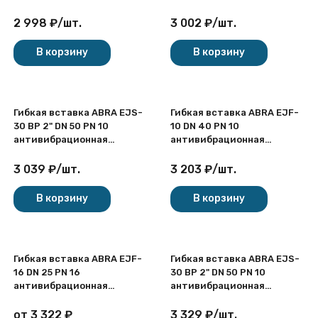
фланцевая
резьбовая
2 998
₽
/
шт.
3 002
₽
/
шт.
В корзину
В корзину
Гибкая вставка ABRA EJS-
Гибкая вставка ABRA EJF-
30 ВР 2" DN 50 PN 10
10 DN 40 PN 10
антивибрационная
антивибрационная
резьбовая
фланцевая
3 039
₽
/
шт.
3 203
₽
/
шт.
В корзину
В корзину
Гибкая вставка ABRA EJF-
Гибкая вставка ABRA EJS-
16 DN 25 PN 16
30 ВР 2" DN 50 PN 10
антивибрационная
антивибрационная
фланцевая
резьбовая
от
3 322
₽
3 329
₽
/
шт.