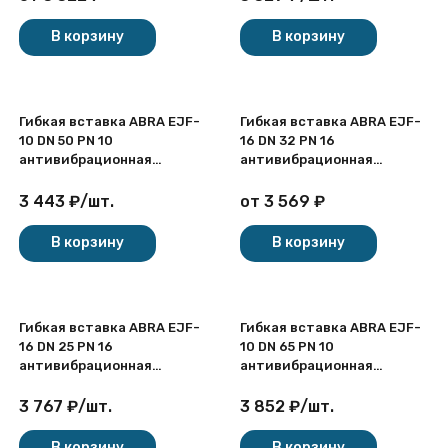
В корзину
В корзину
Гибкая вставка ABRA EJF-
Гибкая вставка ABRA EJF-
10 DN 50 PN 10
16 DN 32 PN 16
антивибрационная
антивибрационная
фланцевая
фланцевая
3 443
₽
/
шт.
от
3 569
₽
В корзину
В корзину
Гибкая вставка ABRA EJF-
Гибкая вставка ABRA EJF-
16 DN 25 PN 16
10 DN 65 PN 10
антивибрационная
антивибрационная
фланцевая
фланцевая
3 767
₽
/
шт.
3 852
₽
/
шт.
В корзину
В корзину