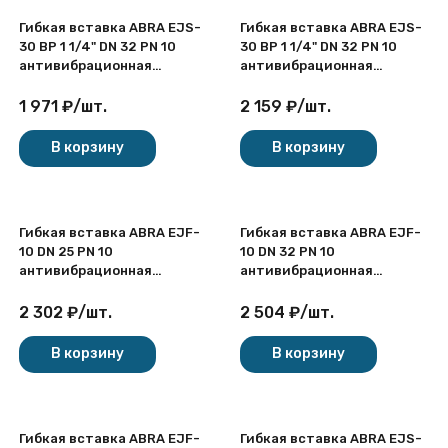
Гибкая вставка ABRA EJS-
Гибкая вставка ABRA EJS-
30 ВР 1 1/4" DN 32 PN 10
30 ВР 1 1/4" DN 32 PN 10
антивибрационная
антивибрационная
резьбовая
резьбовая
1 971
₽
/
шт.
2 159
₽
/
шт.
В корзину
В корзину
Гибкая вставка ABRA EJF-
Гибкая вставка ABRA EJF-
10 DN 25 PN 10
10 DN 32 PN 10
антивибрационная
антивибрационная
фланцевая
фланцевая
2 302
₽
/
шт.
2 504
₽
/
шт.
В корзину
В корзину
Гибкая вставка ABRA EJF-
Гибкая вставка ABRA EJS-