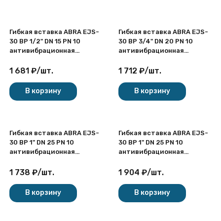
Гибкая вставка ABRA EJS-
Гибкая вставка ABRA EJS-
30 ВР 1/2" DN 15 PN 10
30 ВР 3/4" DN 20 PN 10
антивибрационная
антивибрационная
резьбовая
резьбовая
1 681
₽
/
шт.
1 712
₽
/
шт.
В корзину
В корзину
Гибкая вставка ABRA EJS-
Гибкая вставка ABRA EJS-
30 ВР 1" DN 25 PN 10
30 ВР 1" DN 25 PN 10
антивибрационная
антивибрационная
резьбовая
резьбовая
1 738
₽
/
шт.
1 904
₽
/
шт.
В корзину
В корзину