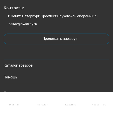
Контакты:
г. Санкт-Петербург, Проспект Обуховской обороны 86К
zakaz@awstroy.ru
Проложить маршрут
Каталог товаров
Помощь
Политика персональных данных
Главная
Каталог
Корзина
Избранное