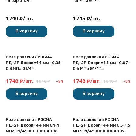
16 бар G 1/4''
1,6 МПа G 1/4''
1 740
₽
/
шт.
1 745
₽
/
шт.
В корзину
В корзину
Реле давления РОСМА
Реле давления РОСМА
РД-2Р Дкорп=44 мм -0,05-
РД-2Р Дкорп=44 мм -0,07-
0,3 МПа G1/4"
0,6 МПа G1/4"
00000004006
00000004007
1 748
₽
/
шт.
1 748
₽
/
шт.
1 840
₽
-5%
1 840
₽
-5%
В корзину
В корзину
Реле давления РОСМА
Реле давления РОСМА
РД-2Р Дкорп=44 мм 0,1-1
РД-2Р Дкорп=44 мм 0,5-1,6
МПа G1/4" 00000004008
МПа G1/4" 00000004009