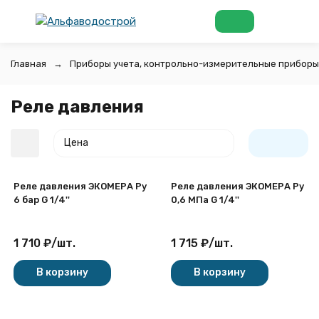
Главная
Приборы учета, контрольно-измерительные приборы
Реле давления
Цена
Реле давления ЭКОМЕРА Ру
Реле давления ЭКОМЕРА Ру
6 бар G 1/4''
0,6 МПа G 1/4''
1 710
₽
/
шт.
1 715
₽
/
шт.
покупателей
В корзину
В корзину