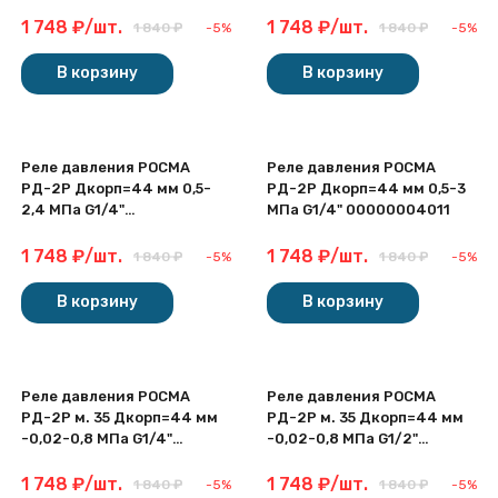
1 748
₽
/
шт.
1 748
₽
/
шт.
1 840
₽
-5%
1 840
₽
-5%
В корзину
В корзину
Реле давления РОСМА
Реле давления РОСМА
РД-2Р Дкорп=44 мм 0,5-
РД-2Р Дкорп=44 мм 0,5-3
2,4 МПа G1/4"
МПа G1/4" 00000004011
00000004010
1 748
₽
/
шт.
1 748
₽
/
шт.
1 840
₽
-5%
1 840
₽
-5%
В корзину
В корзину
Реле давления РОСМА
Реле давления РОСМА
РД-2Р м. 35 Дкорп=44 мм
РД-2Р м. 35 Дкорп=44 мм
-0,02-0,8 МПа G1/4"
-0,02-0,8 МПа G1/2"
00000012965
00000024000
1 748
₽
/
шт.
1 748
₽
/
шт.
1 840
₽
-5%
1 840
₽
-5%