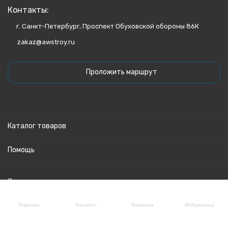
Контакты:
г. Санкт-Петербург, Проспект Обуховской обороны 86К
zakaz@awstroy.ru
Проложить маршрут
Каталог товаров
Помощь
Политика персональных данных
Главная
Каталог
Корзина
Избранное