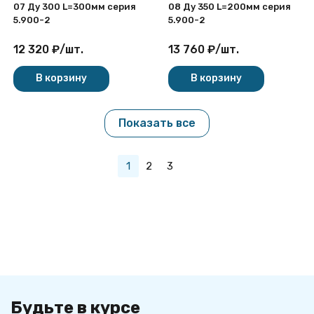
07 Ду 300 L=300мм серия
08 Ду 350 L=200мм серия
5.900-2
5.900-2
12 320
₽
/
шт.
13 760
₽
/
шт.
В корзину
В корзину
Показать все
1
2
3
Будьте в курсе