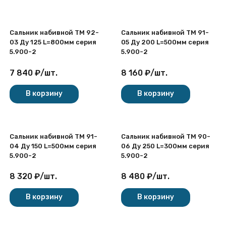
Сальник набивной ТМ 92-
Сальник набивной ТМ 91-
03 Ду 125 L=800мм серия
05 Ду 200 L=500мм серия
5.900-2
5.900-2
7 840
₽
/
шт.
8 160
₽
/
шт.
В корзину
В корзину
Сальник набивной ТМ 91-
Сальник набивной ТМ 90-
04 Ду 150 L=500мм серия
06 Ду 250 L=300мм серия
5.900-2
5.900-2
8 320
₽
/
шт.
8 480
₽
/
шт.
В корзину
В корзину