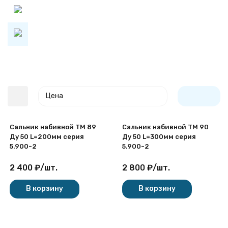
Цена
Сальник набивной ТМ 89
Сальник набивной ТМ 90
Ду 50 L=200мм серия
Ду 50 L=300мм серия
5.900-2
5.900-2
2 400
₽
/
шт.
2 800
₽
/
шт.
покупателей
В корзину
В корзину