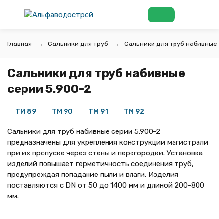
Главная
Сальники для труб
Сальники для труб набивные
Сальники для труб набивные
серии 5.900-2
ТМ 89
ТМ 90
ТМ 91
ТМ 92
Сальники для труб набивные серии 5.900-2
предназначены для укрепления конструкции магистрали
при их пропуске через стены и перегородки. Установка
изделий повышает герметичность соединения труб,
предупреждая попадание пыли и влаги. Изделия
поставляются с DN от 50 до 1400 мм и длиной 200-800
мм.