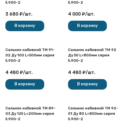
5.900-2
5.900-2
3 680
₽
/
шт.
4 000
₽
/
шт.
В корзину
В корзину
Сальник набивной ТМ 91-
Сальник набивной ТМ 92
02 Ду 100 L=500мм серия
Ду 50 L=800мм серия
5.900-2
5.900-2
4 480
₽
/
шт.
4 480
₽
/
шт.
В корзину
В корзину
Сальник набивной ТМ 89-
Сальник набивной ТМ 92-
03 Ду 125 L=200мм серия
01 Ду 80 L=800мм серия
5.900-2
5.900-2