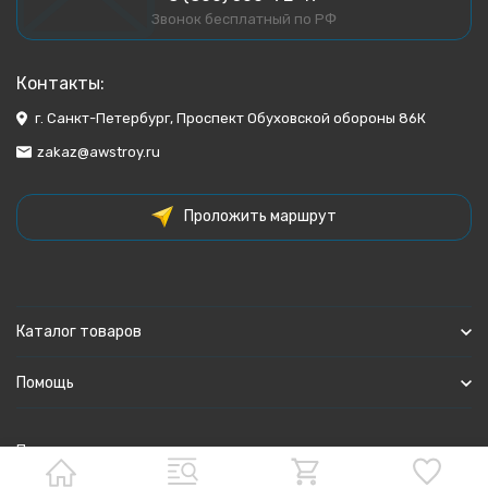
Звонок бесплатный по РФ
Контакты:
г. Санкт-Петербург, Проспект Обуховской обороны 86К
zakaz@awstroy.ru
Проложить маршрут
Каталог товаров
Помощь
Политика персональных данных