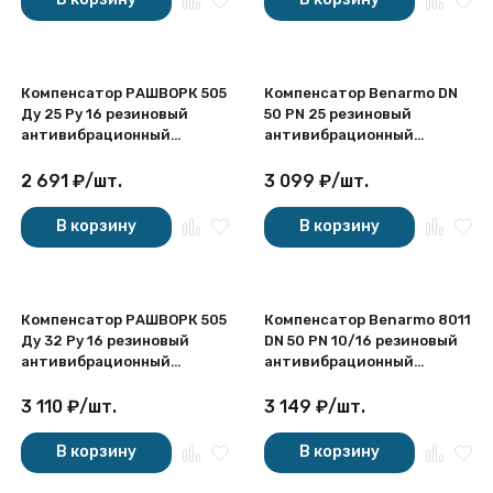
Компенсатор РАШВОРК 505
Компенсатор Benarmo DN
Ду 25 Ру 16 резиновый
50 PN 25 резиновый
антивибрационный
антивибрационный
резьбовой
фланцевый
2 691
₽
/
шт.
3 099
₽
/
шт.
В корзину
В корзину
Компенсатор РАШВОРК 505
Компенсатор Benarmo 8011
Ду 32 Ру 16 резиновый
DN 50 PN 10/16 резиновый
антивибрационный
антивибрационный
резьбовой
фланцевый
3 110
₽
/
шт.
3 149
₽
/
шт.
В корзину
В корзину