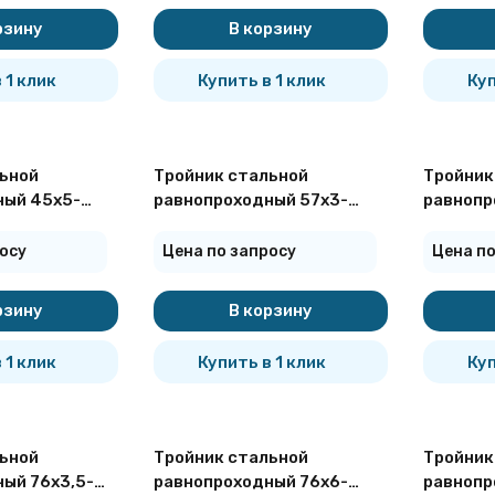
рзину
В корзину
 1 клик
Купить в 1 клик
Куп
ьной
Тройник стальной
Тройник
ный 45х5-
равнопроходный 57х3-
равнопр
7376-2001
09Г2С ГОСТ 17376-2001
09Г2С Г
осу
Цена по запросу
Цена по
рзину
В корзину
 1 клик
Купить в 1 клик
Куп
ьной
Тройник стальной
Тройник
ый 76х3,5-
равнопроходный 76х6-
равнопр