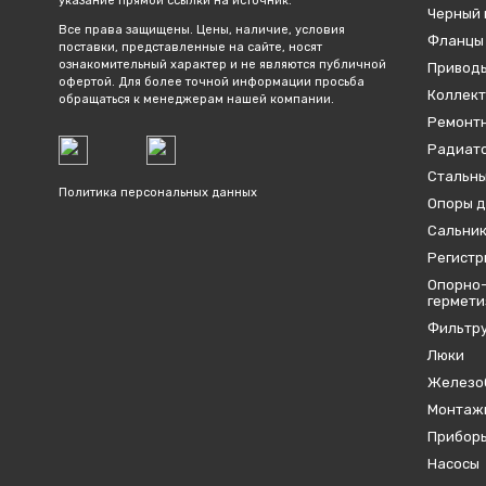
указание прямой ссылки на источник.
Черный 
Все права защищены. Цены, наличие, условия
Фланцы
поставки, представленные на сайте, носят
ознакомительный характер и не являются публичной
Привод
офертой. Для более точной информации просьба
Коллект
обращаться к менеджерам нашей компании.
Ремонтн
Радиато
Стальны
Политика персональных данных
Опоры д
Сальник
Регистр
Опорно-
гермет
Фильтр
Люки
Железо
Монтаж
Приборы
Насосы