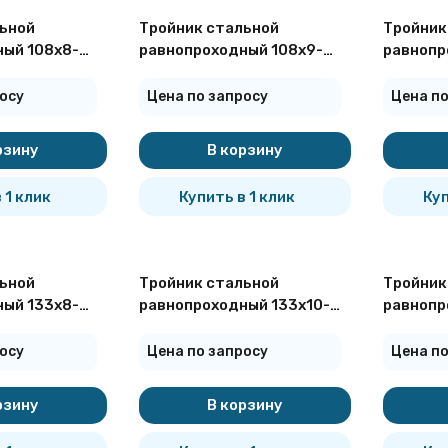
ьной
Тройник стальной
Тройник
ый 108х8-
равнопроходный 108х9-
равнопр
7376-2001
09Г2С ГОСТ 17376-2001
09Г2С Г
осу
Цена по запросу
Цена по
рзину
В корзину
 1 клик
Купить в 1 клик
Куп
ьной
Тройник стальной
Тройник
ый 133х8-
равнопроходный 133х10-
равнопр
7376-2001
09Г2С ГОСТ 17376-2001
09Г2С Г
осу
Цена по запросу
Цена по
рзину
В корзину