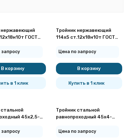
 нержавеющий
Тройник нержавеющий
.12х18н10т ГОСТ
114х5 ст.12х18н10т ГОСТ
17376
 запросу
Цена по запросу
В корзину
В корзину
ить в 1 клик
Купить в 1 клик
 стальной
Тройник стальной
оходный 45х2,5-
равнопроходный 45х4-
ОСТ 17376-2001
09Г2С ГОСТ 17376-2001
 запросу
Цена по запросу