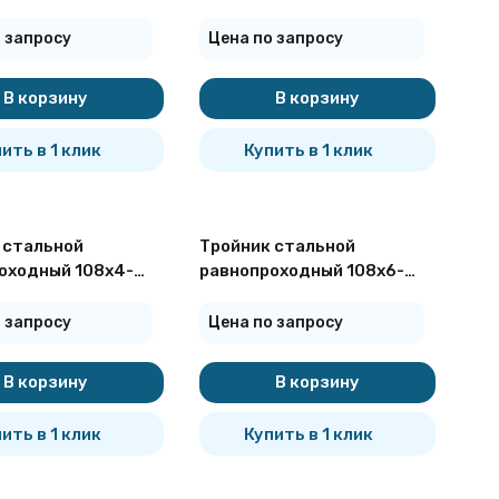
ОСТ 17376-2001
09Г2С ГОСТ 17376-2001
 запросу
Цена по запросу
В корзину
В корзину
ить в 1 клик
Купить в 1 клик
 стальной
Тройник стальной
оходный 108х4-
равнопроходный 108х6-
ОСТ 17376-2001
09Г2С ГОСТ 17376-2001
 запросу
Цена по запросу
В корзину
В корзину
ить в 1 клик
Купить в 1 клик