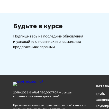
Будьте в курсе
Подпишитесь на последние обновления
и узнавайте о новинках и специальных
предложениях первыми
Катало
2018-2026 © АЛЬФАВОДОСТРОЙ — все для
Трубы
строительства инженерных сетей
Соедин
При использовании материалов с сайта обязательно
Трубопр