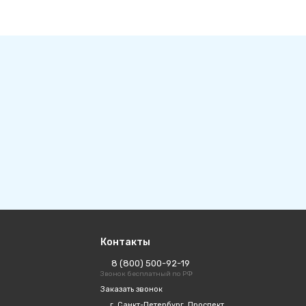
Контакты
8 (800) 500-92-19
Звонок бесплатный по РФ
Заказать звонок
г. Санкт-Петербург, Проспект