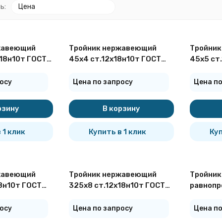
ь:
Цена
жавеющий
Тройник нержавеющий
Тройник
х18н10т ГОСТ
45х4 ст.12х18н10т ГОСТ
45х5 ст
17376
17376
покупателей
осу
Цена по запросу
Цена по
рзину
В корзину
 1 клик
Купить в 1 клик
Куп
жавеющий
Тройник нержавеющий
Тройник
18н10т ГОСТ
325х8 ст.12х18н10т ГОСТ
равнопр
17376
09Г2С Г
осу
Цена по запросу
Цена по