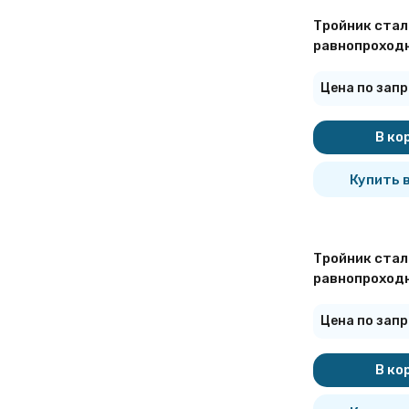
Тройник стал
равнопроходн
09Г2С ГОСТ 1
Цена по запр
В ко
Купить в
Тройник стал
равнопроходн
09Г2С ГОСТ 1
Цена по запр
В ко