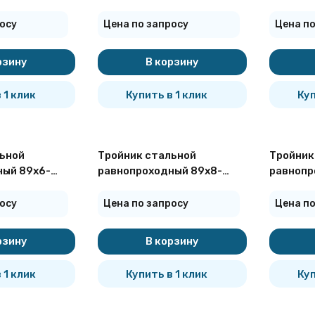
7376-2001
09Г2С ГОСТ 17376-2001
09Г2С Г
осу
Цена по запросу
Цена по
рзину
В корзину
 1 клик
Купить в 1 клик
Куп
ьной
Тройник стальной
Тройник
ный 89х6-
равнопроходный 89х8-
равнопр
7376-2001
09Г2С ГОСТ 17376-2001
09Г2С Г
осу
Цена по запросу
Цена по
рзину
В корзину
 1 клик
Купить в 1 клик
Куп