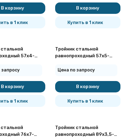
В корзину
В корзину
ить в 1 клик
Купить в 1 клик
 стальной
Тройник стальной
оходный 57х4-
равнопроходный 57х5-
ОСТ 17376-2001
09Г2С ГОСТ 17376-2001
 запросу
Цена по запросу
В корзину
В корзину
ить в 1 клик
Купить в 1 клик
 стальной
Тройник стальной
оходный 76х7-
равнопроходный 89х3,5-