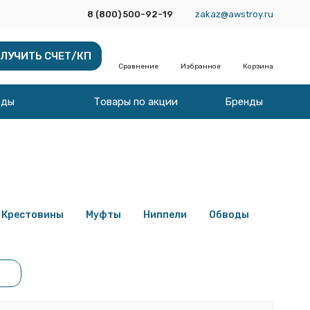
8 (800) 500-92-19
zakaz@awstroy.ru
ЛУЧИТЬ СЧЕТ/КП
Сравнение
Избранное
Корзина
оды
Товары по акции
Бренды
Крестовины
Муфты
Ниппели
Обводы