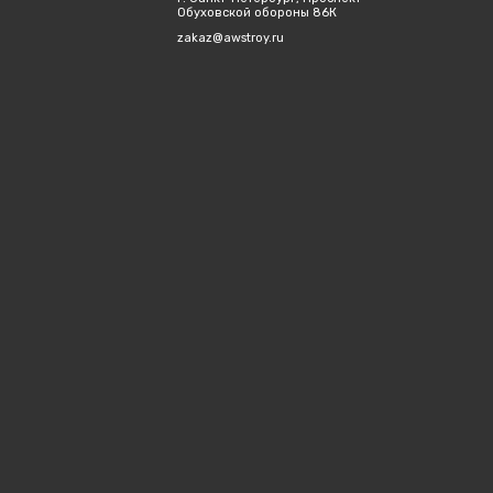
Обуховской обороны 86К
zakaz@awstroy.ru