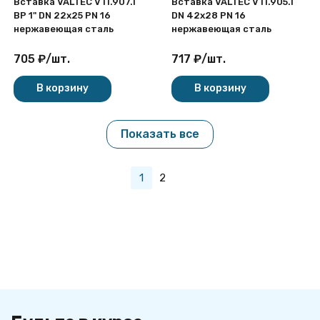
Вставка VALTEC VTi.907.I
Вставка VALTEC VTi.905.I
ВР 1" DN 22x25 PN 16
DN 42x28 PN 16
нержавеющая сталь
нержавеющая сталь
705
₽
/
шт.
717
₽
/
шт.
В корзину
В корзину
Показать все
1
2