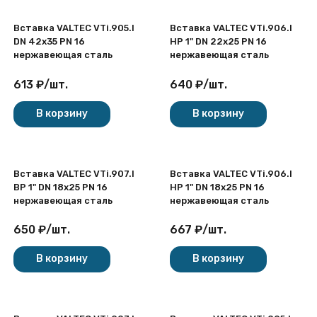
Вставка VALTEC VTi.905.I
Вставка VALTEC VTi.906.I
DN 42x35 PN 16
НР 1" DN 22x25 PN 16
нержавеющая сталь
нержавеющая сталь
613
₽
/
шт.
640
₽
/
шт.
В корзину
В корзину
Вставка VALTEC VTi.907.I
Вставка VALTEC VTi.906.I
ВР 1" DN 18x25 PN 16
НР 1" DN 18x25 PN 16
нержавеющая сталь
нержавеющая сталь
650
₽
/
шт.
667
₽
/
шт.
В корзину
В корзину