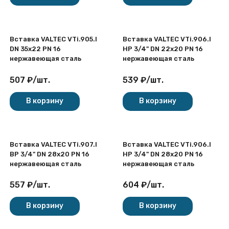
Вставка VALTEC VTi.905.I
Вставка VALTEC VTi.906.I
DN 35x22 PN 16
НР 3/4" DN 22x20 PN 16
нержавеющая сталь
нержавеющая сталь
507
₽
/
шт.
539
₽
/
шт.
В корзину
В корзину
Вставка VALTEC VTi.907.I
Вставка VALTEC VTi.906.I
ВР 3/4" DN 28x20 PN 16
НР 3/4" DN 28x20 PN 16
нержавеющая сталь
нержавеющая сталь
557
₽
/
шт.
604
₽
/
шт.
В корзину
В корзину