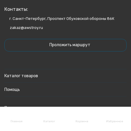
Контакты:
г. Санкт-Петербург, Проспект Обуховской обороны 86К
zakaz@awstroy.ru
Проложить маршрут
Каталог товаров
Помощь
Политика персональных данных
Главная
Каталог
Корзина
Избранное