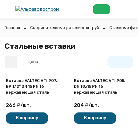
Главная
Соединительные детали для труб
Стальные фит
Стальные вставки
Цена
Вставка VALTEC VTi.907.I
Вставка VALTEC VTi.905.I
ВР 1/2" DN 15 PN 16
DN 18x15 PN 16
нержавеющая сталь
нержавеющая сталь
266
₽
/
шт.
284
₽
/
шт.
покупателей
В корзину
В корзину