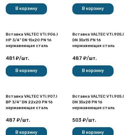
В корзину
В корзину
Вставка VALTEC VTi.906.I
Вставка VALTEC VTi.905.I
НР 3/4" DN 15x20 PN 16
DN 35x15 PN 16
нержавеющая сталь
нержавеющая сталь
481
₽
/
шт.
487
₽
/
шт.
В корзину
В корзину
Вставка VALTEC VTi.907.I
Вставка VALTEC VTi.905.I
ВР 3/4" DN 22x20 PN 16
DN 35x28 PN 16
нержавеющая сталь
нержавеющая сталь
487
₽
/
шт.
503
₽
/
шт.
В корзину
В корзину