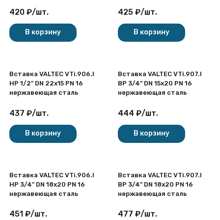
420
₽
/
шт.
425
₽
/
шт.
В корзину
В корзину
Вставка VALTEC VTi.906.I
Вставка VALTEC VTi.907.I
НР 1/2" DN 22x15 PN 16
ВР 3/4" DN 15x20 PN 16
нержавеющая сталь
нержавеющая сталь
437
₽
/
шт.
444
₽
/
шт.
В корзину
В корзину
Вставка VALTEC VTi.906.I
Вставка VALTEC VTi.907.I
НР 3/4" DN 18x20 PN 16
ВР 3/4" DN 18x20 PN 16
нержавеющая сталь
нержавеющая сталь
451
₽
/
шт.
477
₽
/
шт.