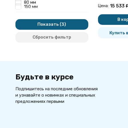
вертикальны
80 мм
15 533
Цена:
5.903-20 вып
150 мм
В ко
Показать
Купить в
Сбросить фильтр
Будьте в курсе
Подпишитесь на последние обновления
и узнавайте о новинках и специальных
предложениях первыми