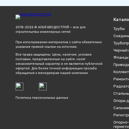
Катало
2018-2026 © АЛЬФАВОДОСТРОЙ — все для
Трубы
строительства инженерных сетей
Соедин
При использовании материалов с сайта обязательно
Трубопр
указание прямой ссылки на источник.
Черный 
Все права защищены. Цены, наличие, условия
Фланцы
поставки, представленные на сайте, носят
ознакомительный характер и не являются публичной
Привод
офертой. Для более точной информации просьба
Коллект
обращаться к менеджерам нашей компании.
Ремонтн
Радиато
Стальны
Политика персональных данных
Опоры д
Сальник
Регистр
Опорно-
гермет