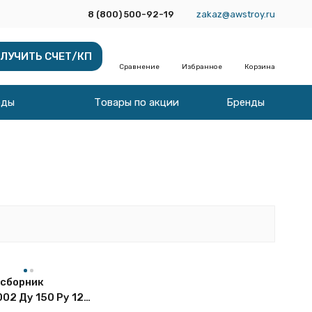
8 (800) 500-92-19
zakaz@awstroy.ru
ЛУЧИТЬ СЧЕТ/КП
Сравнение
Избранное
Корзина
оды
Товары по акции
Бренды
сборник
02 Ду 150 Ру 12