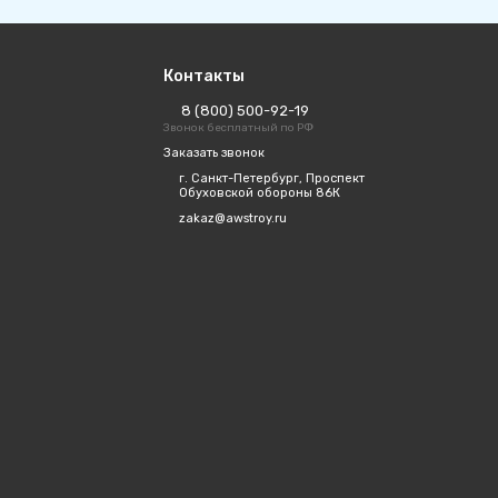
Контакты
8 (800) 500-92-19
Звонок бесплатный по РФ
Заказать звонок
г. Санкт-Петербург, Проспект
Обуховской обороны 86К
zakaz@awstroy.ru