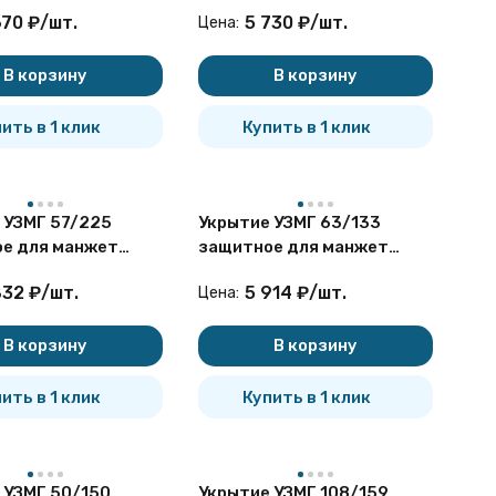
изирующих
герметизирующих
ТУ 2296-009-01297858-2005 Укрытие защитное
670
₽
/
шт.
5 730
₽
/
шт.
Цена:
В корзину
В корзину
ить в 1 клик
Купить в 1 клик
 УЗМГ 57/225
Укрытие УЗМГ 63/133
е для манжет
защитное для манжет
изирующих
герметизирующих
832
₽
/
шт.
5 914
₽
/
шт.
Цена:
В корзину
В корзину
ить в 1 клик
Купить в 1 клик
 УЗМГ 50/150
Укрытие УЗМГ 108/159