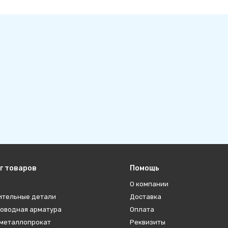
г товаров
Помощь
О компании
ительные детали
Доставка
оводная арматура
Оплата
металлопрокат
Реквизиты