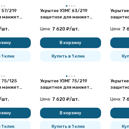
 57/219
Укрытие УЗМГ 63/219
Укрытие
я манжет
защитное для манжет
защитно
ющих
герметизирующих
гермет
/
шт.
7 620
₽
/
шт.
7 
Цена:
Цена:
рзину
В корзину
 1 клик
Купить в 1 клик
Куп
 75/125
Укрытие УЗМГ 75/219
Укрытие
я манжет
защитное для манжет
защитно
ющих
герметизирующих
гермет
/
шт.
7 620
₽
/
шт.
7 
Цена:
Цена:
рзину
В корзину
 1 клик
Купить в 1 клик
Куп