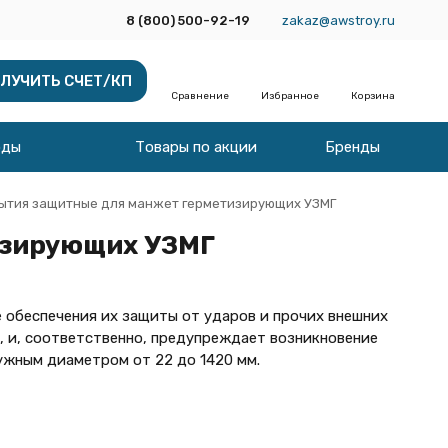
8 (800) 500-92-19
zakaz@awstroy.ru
ЛУЧИТЬ СЧЕТ/КП
Сравнение
Избранное
Корзина
оды
Товары по акции
Бренды
ытия защитные для манжет герметизирующих УЗМГ
изирующих УЗМГ
обеспечения их защиты от ударов и прочих внешних
 и, соответственно, предупреждает возникновение
ужным диаметром от 22 до 1420 мм.