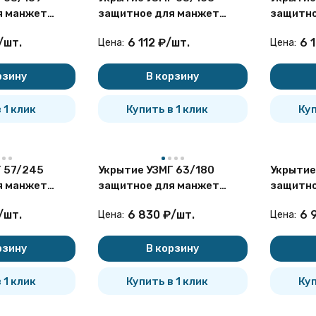
я манжет
защитное для манжет
защитно
ющих
герметизирующих
гермет
/
шт.
6 112
₽
/
шт.
6 
Цена:
Цена:
рзину
В корзину
 1 клик
Купить в 1 клик
Куп
 57/245
Укрытие УЗМГ 63/180
Укрытие
я манжет
защитное для манжет
защитно
ющих
герметизирующих
гермет
/
шт.
6 830
₽
/
шт.
6 
Цена:
Цена:
рзину
В корзину
 1 клик
Купить в 1 клик
Куп