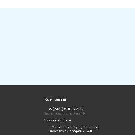
Контакты
8 (800) 500-92-19
Звонок бесплатный по РФ
Заказать звонок
г. Санкт-Петербург, Проспект
Обуховской обороны 86К