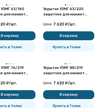
 УЗМГ 63/160
Укрытие УЗМГ 63/225
е для манжет
защитное для манжет
изирующих
герметизирующих
620
₽
/
шт.
7 620
₽
/
шт.
Цена:
В корзину
В корзину
ить в 1 клик
Купить в 1 клик
 УЗМГ 76/219
Укрытие УЗМГ 88/219
е для манжет
защитное для манжет
изирующих
герметизирующих
620
₽
/
шт.
7 620
₽
/
шт.
Цена:
В корзину
В корзину
ить в 1 клик
Купить в 1 клик