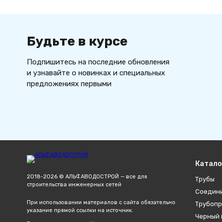
1220 мм
1400 мм
1420 мм
2150 мм
Будьте в курсе
Подпишитесь на последние обновления
и узнавайте о новинках и специальных
предложениях первыми
Катало
2018-2026 © АЛЬФАВОДОСТРОЙ — все для
Трубы
строительства инженерных сетей
Соедин
При использовании материалов с сайта обязательно
Трубопр
указание прямой ссылки на источник.
Черный 