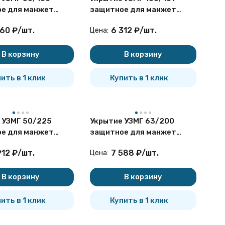
е для манжет
защитное для манжет
изирующих
герметизирующих
160
₽
/
шт.
6 312
₽
/
шт.
Цена:
В корзину
В корзину
ить в 1 клик
Купить в 1 клик
 УЗМГ 50/225
Укрытие УЗМГ 63/200
е для манжет
защитное для манжет
изирующих
герметизирующих
912
₽
/
шт.
7 588
₽
/
шт.
Цена:
В корзину
В корзину
ить в 1 клик
Купить в 1 клик