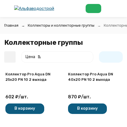
Главная
Коллекторы и коллекторные группы
Коллекторн
Коллекторные группы
Цена
Коллектор Pro Aqua DN
Коллектор Pro Aqua DN
25х20 PN 10 2 выхода
40х20 PN 10 2 выхода
602
₽
/
шт.
870
₽
/
шт.
покупателей
В корзину
В корзину