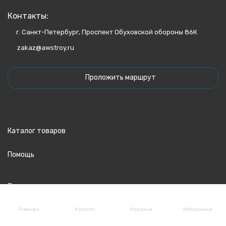
Контакты:
г. Санкт-Петербург, Проспект Обуховской обороны 86К
zakaz@awstroy.ru
Проложить маршрут
Каталог товаров
Помощь
Политика персональных данных
Главная
Каталог
Корзина
Избранное