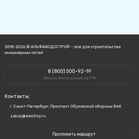
2018-2026 © АЛЬФАВОДОСТРОЙ — все для строительства
инженерных сетей
8 (800) 500-92-19
Звонок бесплатный по РФ
Контакты:
г. Санкт-Петербург, Проспект Обуховской обороны 86К
zakaz@awstroy.ru
Проложить маршрут