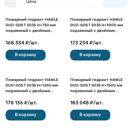
Цена
Пожарный гидрант HAWLE
Пожарный гидрант HAWLE
DUO-GOST 5035 H=750 мм
DUO-GOST 5035 H=1000 мм
подземный с двойным
подземный с двойным
запиранием
запиранием
168 334
₽
/
шт.
173 234
₽
/
шт.
покупателей
В корзину
В корзину
Пожарный гидрант HAWLE
Пожарный гидрант HAWLE
DUO-GOST 5035 H=1250 мм
DUO-GOST 5035 H=1500 мм
подземный с двойным
подземный с двойным
запиранием
запиранием
178 136
₽
/
шт.
183 048
₽
/
шт.
В корзину
В корзину