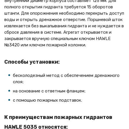
Внутренний диаметр корпуса составляет 125 мм. Для
полного открытия гидранта требуется 15 оборотов
штанги. Для опорожнения необходимо перекрыть доступ
воды и открыть дренажное отверстие. Поршневой шток
извлекается без выкапывания гидранта и не нуждается в
сбросе давления в системе. Агрегат открывается и
закрывается вручную специальным ключом HAWLE
№3420 или ключом пожарной колонки.
Способы установки:
бесколодезный метод с обеспечением дренажного
слоя;
на основание с ответным фланцем;
с помощью пожарных подставок.
К преимуществам пожарных гидрантов
HAWLE 5035 относятся: