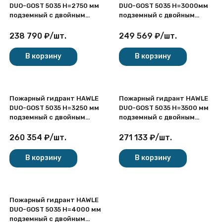
DUO-GOST 5035 H=2750 мм
DUO-GOST 5035 H=3000мм
подземный с двойным
подземный с двойным
запиранием
запиранием
238 790
₽
/
шт.
249 569
₽
/
шт.
В корзину
В корзину
Пожарный гидрант HAWLE
Пожарный гидрант HAWLE
DUO-GOST 5035 H=3250 мм
DUO-GOST 5035 H=3500 мм
подземный с двойным
подземный с двойным
запиранием
запиранием
260 354
₽
/
шт.
271 133
₽
/
шт.
В корзину
В корзину
Пожарный гидрант HAWLE
DUO-GOST 5035 H=4000 мм
подземный с двойным