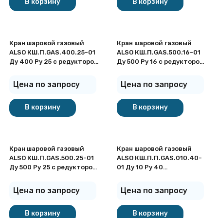
В корзину
В корзину
Кран шаровой газовый
Кран шаровой газовый
ALSO КШ.П.GAS.400.25-01
ALSO КШ.П.GAS.500.16-01
Ду 400 Ру 25 с редуктором
Ду 500 Ру 16 с редуктором
стандартнопроходный под
стандартнопроходный под
приварку
приварку
Цена по запросу
Цена по запросу
В корзину
В корзину
Кран шаровой газовый
Кран шаровой газовый
ALSO КШ.П.GAS.500.25-01
ALSO КШ.П.П.GAS.010.40-
Ду 500 Ру 25 с редуктором
01 Ду 10 Ру 40
стандартнопроходный под
полнопроходный под
приварку
приварку
Цена по запросу
Цена по запросу
В корзину
В корзину