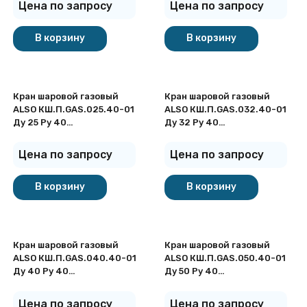
Цена по запросу
Цена по запросу
покупателей
В корзину
В корзину
Кран шаровой газовый
Кран шаровой газовый
ALSO КШ.П.GAS.025.40-01
ALSO КШ.П.GAS.032.40-01
Ду 25 Ру 40
Ду 32 Ру 40
стандартнопроходный под
стандартнопроходный под
приварку
приварку
Цена по запросу
Цена по запросу
В корзину
В корзину
Кран шаровой газовый
Кран шаровой газовый
ALSO КШ.П.GAS.040.40-01
ALSO КШ.П.GAS.050.40-01
Ду 40 Ру 40
Ду 50 Ру 40
стандартнопроходный под
стандартнопроходный под
приварку
приварку
Цена по запросу
Цена по запросу