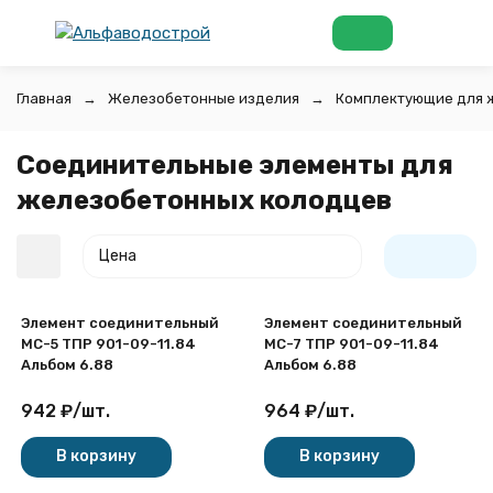
Главная
Железобетонные изделия
Комплектующие для 
Соединительные элементы для
железобетонных колодцев
Цена
Элемент соединительный
Элемент соединительный
МС-5 ТПР 901-09-11.84
МС-7 ТПР 901-09-11.84
Альбом 6.88
Альбом 6.88
942
₽
/
шт.
964
₽
/
шт.
покупателей
В корзину
В корзину