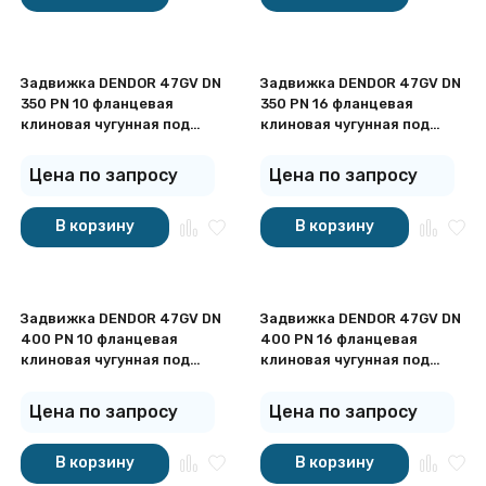
Задвижка DENDOR 47GV DN
Задвижка DENDOR 47GV DN
350 PN 10 фланцевая
350 PN 16 фланцевая
клиновая чугунная под
клиновая чугунная под
штурвал с обрезиненным
штурвал с обрезиненным
клином
клином
Цена по запросу
Цена по запросу
В корзину
В корзину
Задвижка DENDOR 47GV DN
Задвижка DENDOR 47GV DN
400 PN 10 фланцевая
400 PN 16 фланцевая
клиновая чугунная под
клиновая чугунная под
штурвал с обрезиненным
штурвал с обрезиненным
клином
клином
Цена по запросу
Цена по запросу
В корзину
В корзину