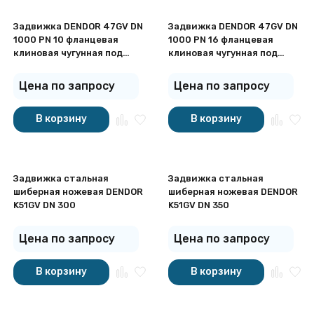
Задвижка DENDOR 47GV DN
Задвижка DENDOR 47GV DN
1000 PN 10 фланцевая
1000 PN 16 фланцевая
клиновая чугунная под
клиновая чугунная под
штурвал с обрезиненным
штурвал с обрезиненным
клином
клином
Цена по запросу
Цена по запросу
В корзину
В корзину
Задвижка стальная
Задвижка стальная
шиберная ножевая DENDOR
шиберная ножевая DENDOR
K51GV DN 300
K51GV DN 350
Цена по запросу
Цена по запросу
В корзину
В корзину