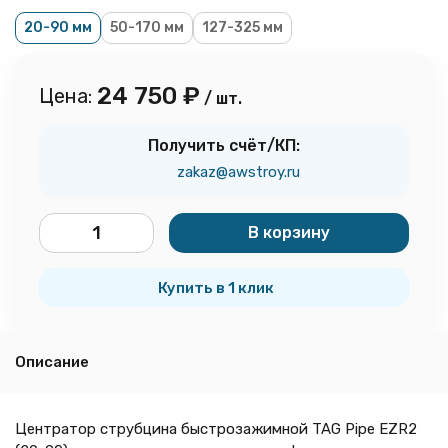
20-90 мм
50-170 мм
127-325 мм
24 750
₽
Цена:
/ шт.
Получить счёт/КП:
zakaz@awstroy.ru
В корзину
шт.
Купить в 1 клик
Описание
Центратор струбцина быстрозажимной TAG Pipe EZR2