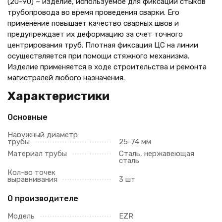
(20-90) – изделие, используемое для фиксации стыков
трубопровода во время проведения сварки. Его
применение повышает качество сварных швов и
предупреждает их деформацию за счет точного
центрирования труб. Плотная фиксация ЦС на линии
осуществляется при помощи стяжного механизма.
Изделие применяется в ходе строительства и ремонта
магистралей любого назначения.
Характеристики
Основные
Наружный диаметр
трубы
25-74 мм
Материал трубы
Сталь, нержавеющая
сталь
Кол-во точек
выравнивания
3 шт
О производителе
Модель
EZR