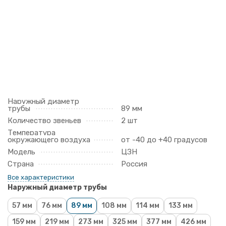
Наружный диаметр
трубы
89 мм
Количество звеньев
2 шт
Температура
окружающего воздуха
от -40 до +40 градусов
Модель
ЦЗН
Страна
Россия
Все характеристики
Наружный диаметр трубы
57 мм
76 мм
89 мм
108 мм
114 мм
133 мм
159 мм
219 мм
273 мм
325 мм
377 мм
426 мм