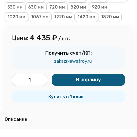
530 мм
630 мм
720 мм
820 мм
920 мм
1020 мм
1067 мм
1220 мм
1420 мм
1820 мм
4 435
₽
Цена:
/ шт.
Получить счёт/КП:
zakaz@awstroy.ru
В корзину
шт.
Купить в 1 клик
Описание