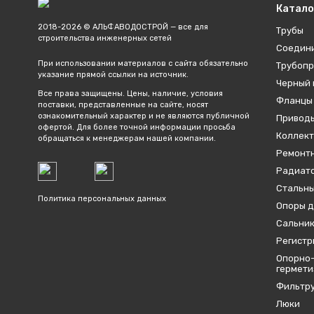
Катало
2018-2026 © АЛЬФАВОДОСТРОЙ — все для
Трубы
строительства инженерных сетей
Соедин
При использовании материалов с сайта обязательно
Трубопр
указание прямой ссылки на источник.
Черный 
Все права защищены. Цены, наличие, условия
Фланцы
поставки, представленные на сайте, носят
ознакомительный характер и не являются публичной
Привод
офертой. Для более точной информации просьба
Коллект
обращаться к менеджерам нашей компании.
Ремонтн
Радиато
Стальны
Политика персональных данных
Опоры д
Сальник
Регистр
Опорно-
гермет
Фильтр
Люки