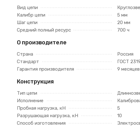
Вид цепи
Круглозв
Калибр цепи
5 мм
Шаг цепи
20 мм
Средний полный ресурс
700 ч
О производителе
Страна
Россия
Стандарт
ГОСТ 2319
Гарантия производителя
9 месяцев
Конструкция
Тип цепи
Длиннозв
Исполнение
Калибров
Пробная нагрузка, кН
5
Разрушающая нагрузка, кН
10
Способ изготовления
Электрос