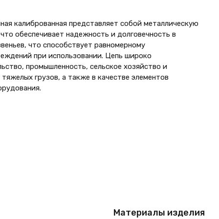
нная калиброванная представляет собой металлическую
 что обеспечивает надежность и долговечность в
звеньев, что способствует равномерному
реждений при использовании. Цепь широко
льство, промышленность, сельское хозяйство и
тяжелых грузов, а также в качестве элементов
орудования.
Материалы изделия