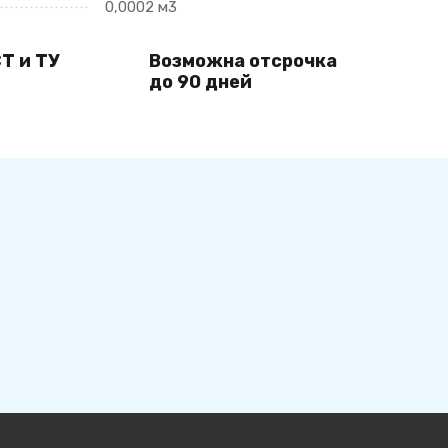
0,0002 м3
Т и ТУ
Возможна отсрочка
до 90 дней