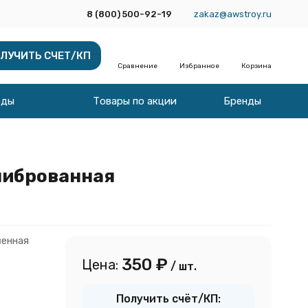
8 (800) 500-92-19
zakaz@awstroy.ru
ЛУЧИТЬ СЧЕТ/КП
Сравнение
Избранное
Корзина
оды
Товары по акции
Бренды
алиброванная
венная
350
₽
Цена:
/ шт.
Получить счёт/КП: