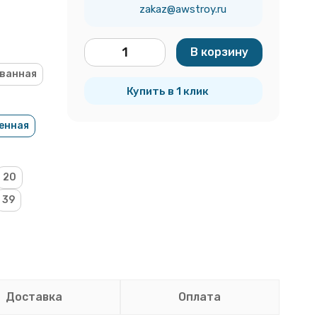
zakaz@awstroy.ru
В корзину
шт.
ванная
Купить в 1 клик
енная
20
39
Доставка
Оплата