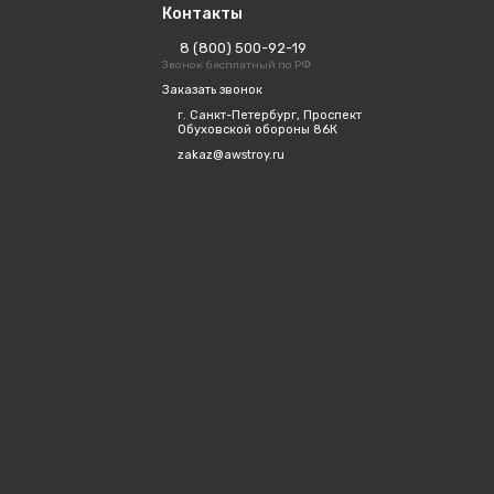
Контакты
8 (800) 500-92-19
Звонок бесплатный по РФ
Заказать звонок
г. Санкт-Петербург, Проспект
Обуховской обороны 86К
zakaz@awstroy.ru