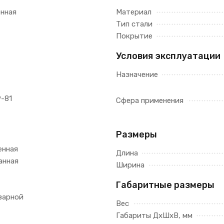
енная
Материал
Тип стали
Покрытие
Условия эксплуатации
Назначение
-81
Сфера применения
Размеры
енная
Длина
анная
Ширина
Габаритные размеры
варной
Вес
Габариты ДхШхВ, мм