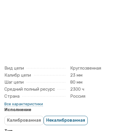
Вид цепи
Круглозвенная
Калибр цепи
23 мм
Шаг цепи
80 мм
Средний полный ресурс
2300 ч
Страна
Россия
Все характеристики
Исполнение
Калиброванная
Некалиброванная