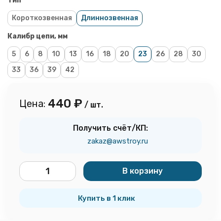
Тип
Короткозвенная
Длиннозвенная
Калибр цепи, мм
5
6
8
10
13
16
18
20
23
26
28
30
33
36
39
42
440
₽
Цена:
/ шт.
Получить счёт/КП:
zakaz@awstroy.ru
В корзину
шт.
Купить в 1 клик