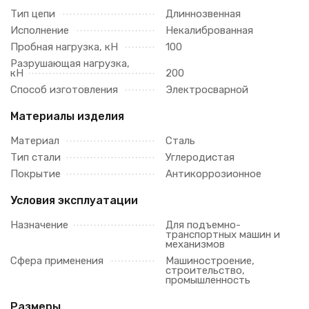
Тип цепи
Длиннозвенная
Исполнение
Некалиброванная
Пробная нагрузка, кН
100
Разрушающая нагрузка,
кН
200
Способ изготовления
Электросварной
Материалы изделия
Материал
Сталь
Тип стали
Углеродистая
Покрытие
Антикоррозионное
Условия эксплуатации
Назначение
Для подъемно-
транспортных машин и
механизмов
Сфера применения
Машиностроение,
строительство,
промышленность
Размеры