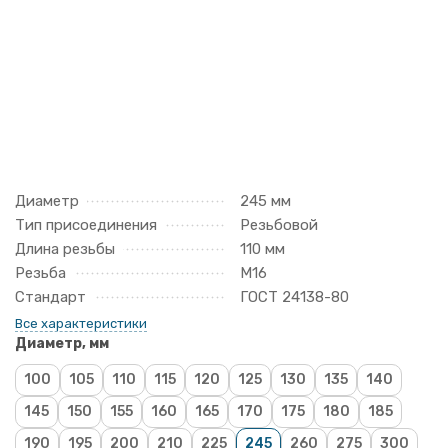
Диаметр
245 мм
Тип присоединения
Резьбовой
Длина резьбы
110 мм
Резьба
М16
Стандарт
ГОСТ 24138-80
Все характеристики
Диаметр, мм
100
105
110
115
120
125
130
135
140
145
150
155
160
165
170
175
180
185
190
195
200
210
225
245
260
275
300