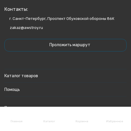
Контакты:
г. Санкт-Петербург, Проспект Обуховской обороны 86К
zakaz@awstroy.ru
Проложить маршрут
Каталог товаров
Помощь
Политика персональных данных
Главная
Каталог
Корзина
Избранное