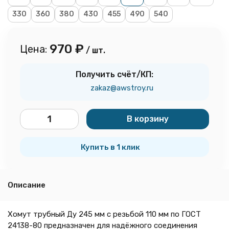
330
360
380
430
455
490
540
970
₽
Цена:
/ шт.
Получить счёт/КП:
zakaz@awstroy.ru
В корзину
шт.
Купить в 1 клик
Описание
Хомут трубный Ду 245 мм с резьбой 110 мм по ГОСТ
24138-80 предназначен для надёжного соединения