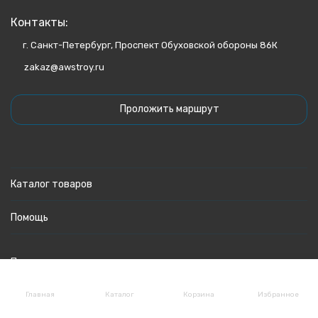
Контакты:
г. Санкт-Петербург, Проспект Обуховской обороны 86К
zakaz@awstroy.ru
Проложить маршрут
Каталог товаров
Помощь
Политика персональных данных
Главная
Каталог
Корзина
Избранное