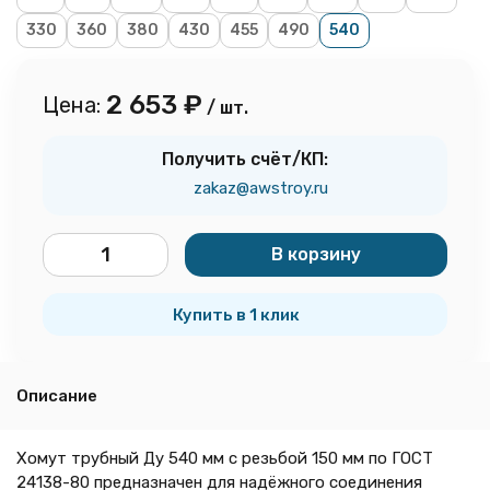
330
360
380
430
455
490
540
2 653
₽
Цена:
/ шт.
Получить счёт/КП:
zakaz@awstroy.ru
В корзину
шт.
Купить в 1 клик
Описание
Хомут трубный Ду 540 мм с резьбой 150 мм по ГОСТ
24138-80 предназначен для надёжного соединения