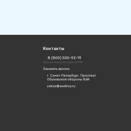
Контакты
8 (800) 500-92-19
Звонок бесплатный по РФ
Заказать звонок
г. Санкт-Петербург, Проспект
Обуховской обороны 86К
zakaz@awstroy.ru