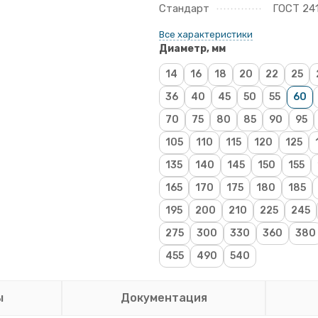
Стандарт
ГОСТ 24
Все характеристики
Диаметр, мм
14
16
18
20
22
25
36
40
45
50
55
60
70
75
80
85
90
95
105
110
115
120
125
135
140
145
150
155
165
170
175
180
185
195
200
210
225
245
275
300
330
360
380
455
490
540
ы
Документация