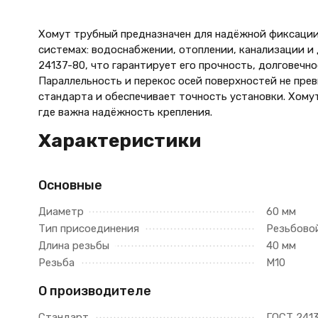
Хомут трубный предназначен для надёжной фиксаци
системах: водоснабжении, отоплении, канализации и
24137-80, что гарантирует его прочность, долговечн
Параллельность и перекос осей поверхностей не пре
стандарта и обеспечивает точность установки. Хому
где важна надёжность крепления.
Характеристики
Основные
Диаметр
60 мм
Тип присоединения
Резьбово
Длина резьбы
40 мм
Резьба
М10
О производителе
Стандарт
ГОСТ 241