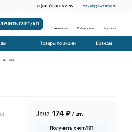
8 (800) 500-92-19
zakaz@awstroy.ru
ЛУЧИТЬ СЧЕТ/КП
Сравнение
Избранное
Корзина
оды
Товары по акции
Бренды
- 40 мм
174
₽
Цена:
/ шт.
ой
Получить счёт/КП: