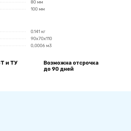
80 мм
100 мм
0.141 кг
90х70х110
0,0006 м3
Т и ТУ
Возможна отсрочка
до 90 дней