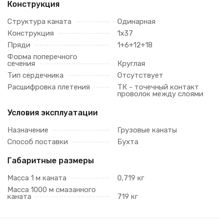
Конструкция
Структура каната
Одинарная
Конструкция
1х37
Пряди
1+6+12+18
Форма поперечного
сечения
Круглая
Тип сердечника
Отсутствует
Расшифровка плетения
ТК - точечный контакт
проволок между слоями
Условия эксплуатации
Назначение
Грузовые канаты
Способ поставки
Бухта
Габаритные размеры
Масса 1 м каната
0,719 кг
Масса 1000 м смазанного
каната
719 кг