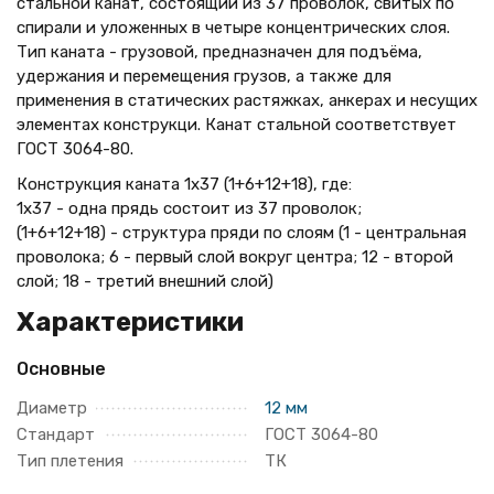
стальной канат, состоящий из 37 проволок, свитых по
спирали и уложенных в четыре концентрических слоя.
Тип каната - грузовой, предназначен для подъёма,
удержания и перемещения грузов, а также для
применения в статических растяжках, анкерах и несущих
элементах конструкци. Канат стальной соответствует
ГОСТ 3064-80.
Конструкция каната 1х37 (1+6+12+18), где:
1х37 - одна прядь состоит из 37 проволок;
(1+6+12+18) - структура пряди по слоям (1 - центральная
проволока; 6 - первый слой вокруг центра; 12 - второй
слой; 18 - третий внешний слой)
Характеристики
Основные
Диаметр
12 мм
Стандарт
ГОСТ 3064-80
Тип плетения
ТК