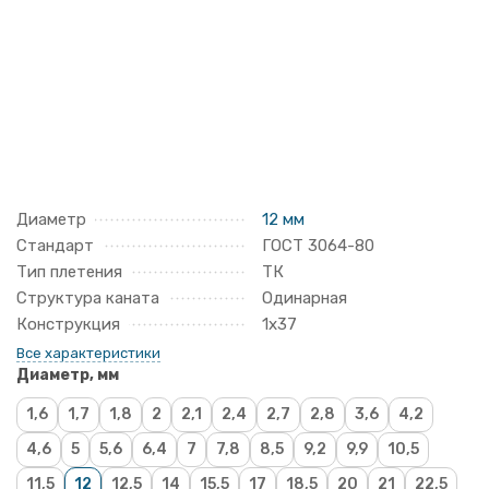
Диаметр
12 мм
Стандарт
ГОСТ 3064-80
Тип плетения
ТК
Структура каната
Одинарная
Конструкция
1х37
Все характеристики
Диаметр, мм
1,6
1,7
1,8
2
2,1
2,4
2,7
2,8
3,6
4,2
4,6
5
5,6
6,4
7
7,8
8,5
9,2
9,9
10,5
11,5
12
12,5
14
15,5
17
18,5
20
21
22,5