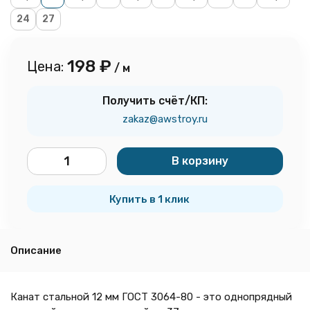
24
27
198
₽
Цена:
/ м
Получить счёт/КП:
zakaz@awstroy.ru
В корзину
м
Купить в 1 клик
Описание
Канат стальной 12 мм ГОСТ 3064-80 - это однопрядный