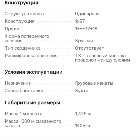
Конструкция
Структура каната
Одинарная
Конструкция
1х37
Пряди
1+6+12+18
Форма поперечного
сечения
Круглая
Тип сердечника
Отсутствует
Расшифровка плетения
ТК - точечный контакт
проволок между слоями
Условия эксплуатации
Назначение
Грузовые канаты
Способ поставки
Бухта
Габаритные размеры
Масса 1 м каната
1,425 кг
Масса 1000 м смазанного
каната
1425 кг