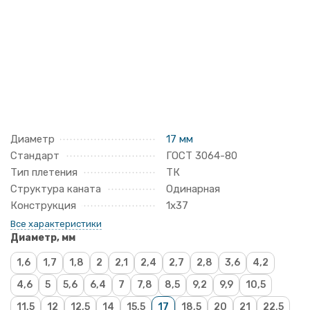
Диаметр
17 мм
Стандарт
ГОСТ 3064-80
Тип плетения
ТК
Структура каната
Одинарная
Конструкция
1х37
Все характеристики
Диаметр, мм
1,6
1,7
1,8
2
2,1
2,4
2,7
2,8
3,6
4,2
4,6
5
5,6
6,4
7
7,8
8,5
9,2
9,9
10,5
11,5
12
12,5
14
15,5
17
18,5
20
21
22,5