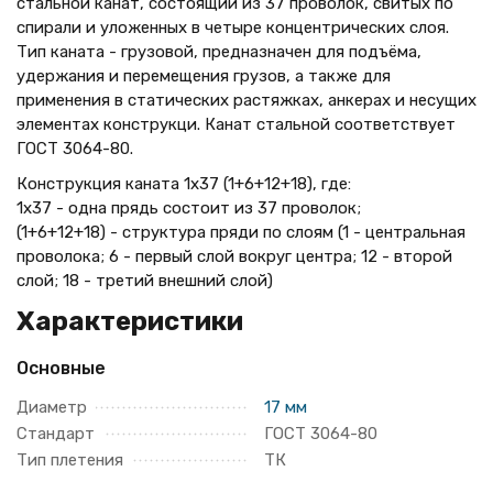
стальной канат, состоящий из 37 проволок, свитых по
спирали и уложенных в четыре концентрических слоя.
Тип каната - грузовой, предназначен для подъёма,
удержания и перемещения грузов, а также для
применения в статических растяжках, анкерах и несущих
элементах конструкци. Канат стальной соответствует
ГОСТ 3064-80.
Конструкция каната 1х37 (1+6+12+18), где:
1х37 - одна прядь состоит из 37 проволок;
(1+6+12+18) - структура пряди по слоям (1 - центральная
проволока; 6 - первый слой вокруг центра; 12 - второй
слой; 18 - третий внешний слой)
Характеристики
Основные
Диаметр
17 мм
Стандарт
ГОСТ 3064-80
Тип плетения
ТК