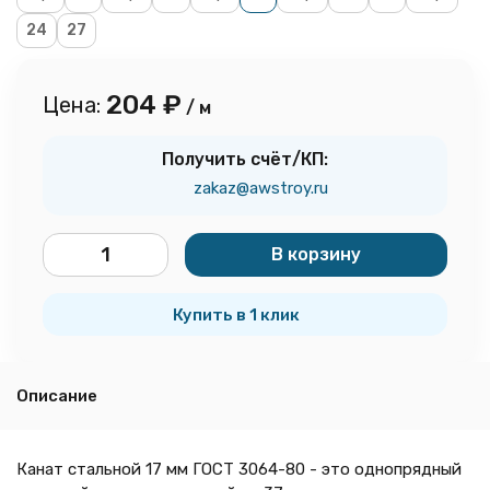
24
27
204
₽
Цена:
/ м
Получить счёт/КП:
zakaz@awstroy.ru
В корзину
м
Купить в 1 клик
Описание
Канат стальной 17 мм ГОСТ 3064-80 - это однопрядный