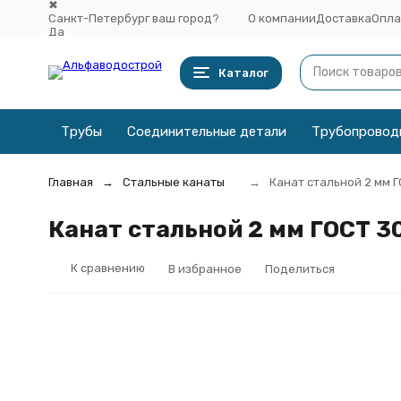
✖
Санкт-Петербург ваш город?
О компании
Доставка
Опла
Да
Выбрать другой город
Каталог
Трубы
Соединительные детали
Трубопровод
Главная
Стальные канаты
Канат стальной 2 мм 
Канат стальной 2 мм ГОСТ 3
К сравнению
В избранное
Поделиться