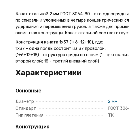
Канат стальной 2 мм ГОСТ 3064-80 - это однопрядный
по спирали и уложенных в четыре концентрических сло
удержания и перемещения грузов, а также для примен
элементах конструкци. Канат стальной соответствуе
Конструкция каната 1х37 (1+6+12+18), где:
1х37 - одна прядь состоит из 37 проволок;
(1+6+12+18) - структура пряди по слоям (1 - центральн
второй слой; 18 - третий внешний слой)
Характеристики
Основные
Диаметр
2 мм
Стандарт
ГОСТ 306
Тип плетения
ТК
Конструкция