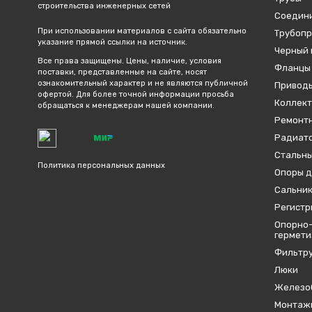
строительства инженерных сетей
Соедин
При использовании материалов с сайта обязательно
Трубопр
указание прямой ссылки на источник.
Черный 
Все права защищены. Цены, наличие, условия
Фланцы
поставки, представленные на сайте, носят
ознакомительный характер и не являются публичной
Привод
офертой. Для более точной информации просьба
Коллект
обращаться к менеджерам нашей компании.
Ремонтн
Радиато
Стальны
Политика персональных данных
Опоры д
Сальник
Регистр
Опорно-
гермет
Фильтр
Люки
Железо
Монтаж