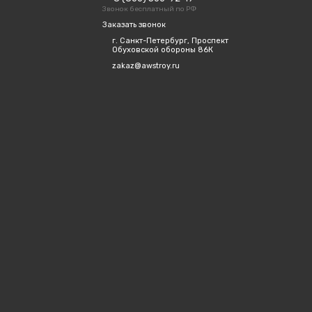
Звонок бесплатный по РФ
Заказать звонок
г. Санкт-Петербург, Проспект
Обуховской обороны 86К
zakaz@awstroy.ru