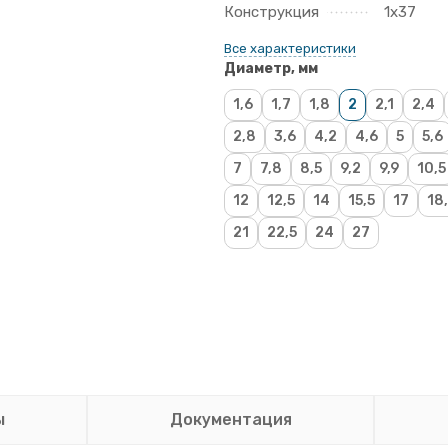
Конструкция
1х37
Все характеристики
Диаметр, мм
1,6
1,7
1,8
2
2,1
2,4
2,8
3,6
4,2
4,6
5
5,6
7
7,8
8,5
9,2
9,9
10,5
12
12,5
14
15,5
17
18
21
22,5
24
27
ы
Документация