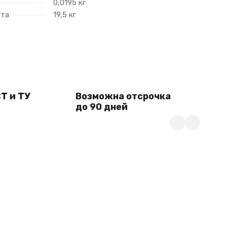
0,0195 кг
ата
19,5 кг
Т и ТУ
Возможна отсрочка
до 90 дней