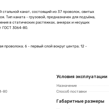
 стальной канат, состоящий из 37 проволок, свитых
я. Тип каната - грузовой, предназначен для подъёма,
ения в статических растяжках, анкерах и несущих
т ГОСТ 3064-80.
ая проволока; 6 - первый слой вокруг центра; 12 -
Условия эксплуатации
Назначение
4-80
Способ поставки
Габаритные размеры