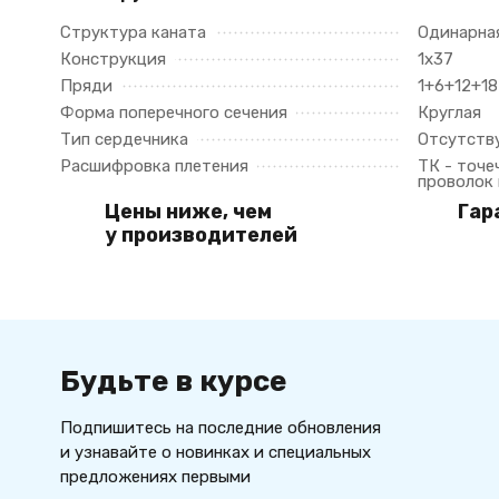
Структура каната
Одинарна
Конструкция
1х37
Пряди
1+6+12+18
Форма поперечного сечения
Круглая
Тип сердечника
Отсутств
Расшифровка плетения
ТК - точе
проволок
Цены ниже, чем
Гар
у производителей
Будьте в курсе
Подпишитесь на последние обновления
и узнавайте о новинках и специальных
предложениях первыми