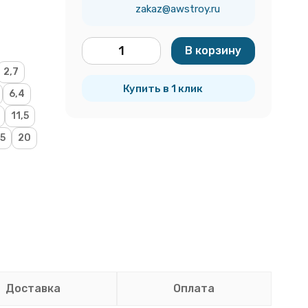
zakaz@awstroy.ru
В корзину
м
2,7
Купить в 1 клик
6,4
11,5
,5
20
Доставка
Оплата