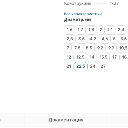
Конструкция
1х37
Все характеристики
Диаметр, мм
1,6
1,7
1,8
2
2,1
2,4
2,8
3,6
4,2
4,6
5
5,6
7
7,8
8,5
9,2
9,9
10,5
12
12,5
14
15,5
17
18
21
22,5
24
27
ы
Документация