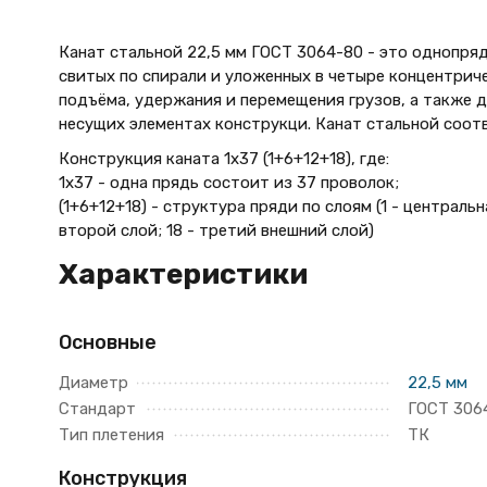
Канат стальной 22,5 мм ГОСТ 3064-80 - это однопряд
свитых по спирали и уложенных в четыре концентричес
подъёма, удержания и перемещения грузов, а также д
несущих элементах конструкци. Канат стальной соот
Конструкция каната 1х37 (1+6+12+18), где:
1х37 - одна прядь состоит из 37 проволок;
(1+6+12+18) - структура пряди по слоям (1 - центральн
второй слой; 18 - третий внешний слой)
Характеристики
Основные
Диаметр
22,5 мм
Стандарт
ГОСТ 306
Тип плетения
ТК
Конструкция