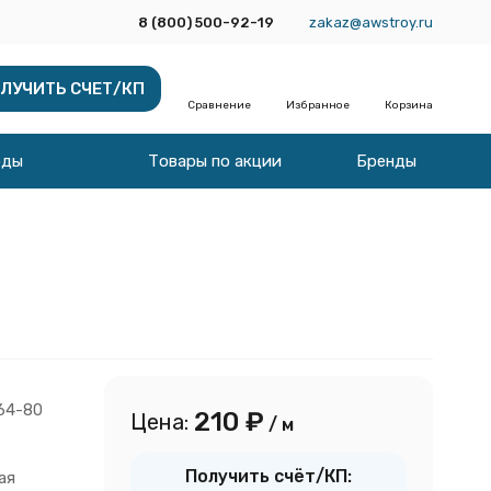
8 (800) 500-92-19
zakaz@awstroy.ru
ЛУЧИТЬ СЧЕТ/КП
Сравнение
Избранное
Корзина
оды
Товары по акции
Бренды
64-80
210
₽
Цена:
/ м
Получить счёт/КП:
ая