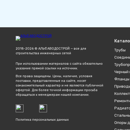
Катало
2018-2026 © АЛЬФАВОДОСТРОЙ — все для
Трубы
строительства инженерных сетей
Соедин
При использовании материалов с сайта обязательно
Трубопр
указание прямой ссылки на источник.
Черный 
Все права защищены. Цены, наличие, условия
Фланцы
поставки, представленные на сайте, носят
ознакомительный характер и не являются публичной
Привод
офертой. Для более точной информации просьба
Коллект
обращаться к менеджерам нашей компании.
Ремонтн
Радиато
Стальны
Политика персональных данных
Опоры д
Сальник