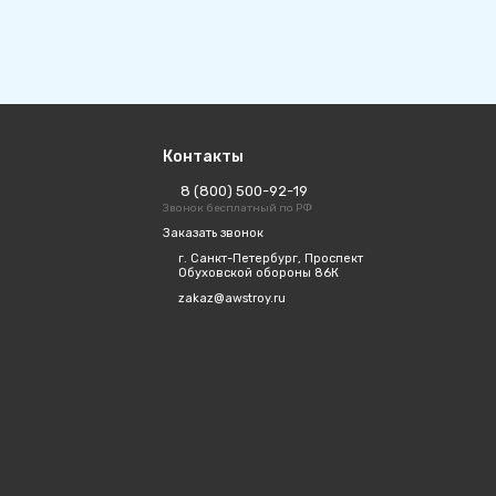
Контакты
8 (800) 500-92-19
Звонок бесплатный по РФ
Заказать звонок
г. Санкт-Петербург, Проспект
Обуховской обороны 86К
zakaz@awstroy.ru