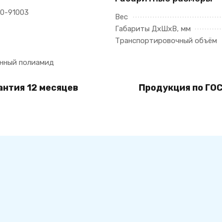
20-91003
Вес
Габариты ДхШхВ, мм
Транспортировочный объём
нный полиамид
антия 12 месяцев
Продукция по ГОС