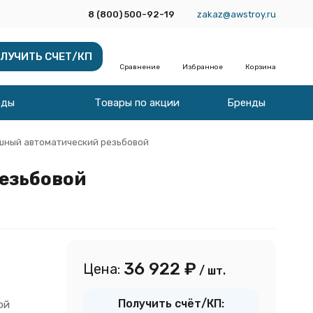
8 (800) 500-92-19
zakaz@awstroy.ru
ЛУЧИТЬ СЧЕТ/КП
Сравнение
Избранное
Корзина
оды
Товары по акции
Бренды
ушный автоматический резьбовой
резьбовой
36 922
₽
Цена:
/ шт.
Получить счёт/КП:
ой