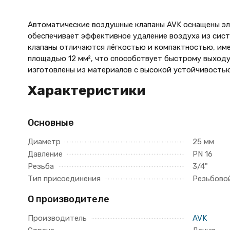
Автоматические воздушные клапаны AVK оснащены эл
обеспечивает эффективное удаление воздуха из сист
клапаны отличаются лёгкостью и компактностью, им
площадью 12 мм², что способствует быстрому выходу 
изготовлены из материалов с высокой устойчивостью
Характеристики
Основные
Диаметр
25 мм
Давление
PN 16
Резьба
3/4"
Тип присоединения
Резьбово
О производителе
Производитель
AVK