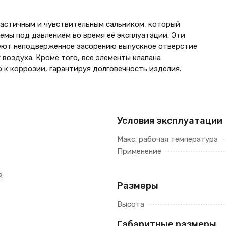
астичным и чувствительным сальником, который
емы под давлением во время её эксплуатации. Эти
еют неподверженное засорению выпускное отверстие
воздуха. Кроме того, все элементы клапана
 к коррозии, гарантируя долговечность изделия.
Условия эксплуатации
Макс. рабочая температура
Применение
й
Размеры
Высота
Габаритные размеры