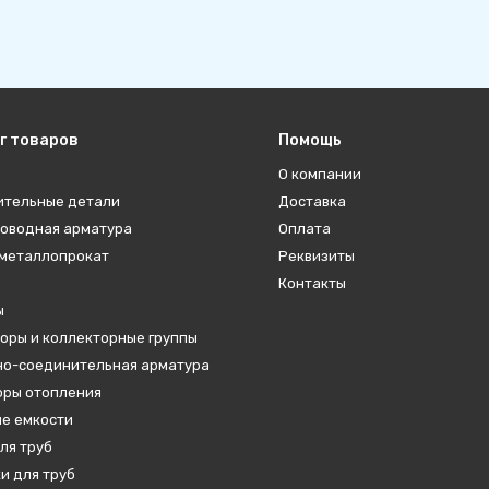
г товаров
Помощь
О компании
ительные детали
Доставка
оводная арматура
Оплата
металлопрокат
Реквизиты
Контакты
ы
оры и коллекторные группы
о-соединительная арматура
ры отопления
е емкости
ля труб
и для труб