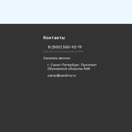
Контакты
8 (800) 500-92-19
Звонок бесплатный по РФ
Заказать звонок
г. Санкт-Петербург, Проспект
Обуховской обороны 86К
zakaz@awstroy.ru