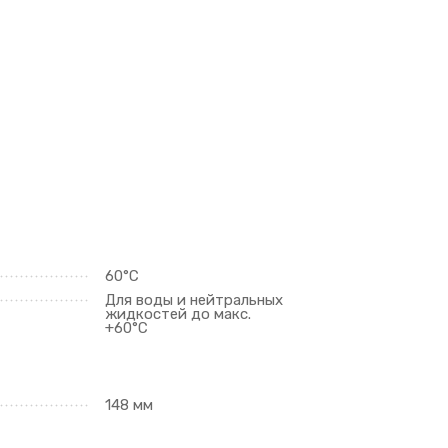
60°C
Для воды и нейтральных
жидкостей до макс.
+60°С
148 мм