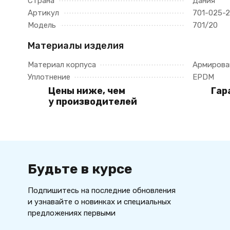
Страна
Дания
Артикул
701-025-
Модель
701/20
Материалы изделия
Материал корпуса
Армирова
Уплотнение
EPDM
Цены ниже, чем
Гар
у производителей
Будьте в курсе
Подпишитесь на последние обновления
и узнавайте о новинках и специальных
предложениях первыми