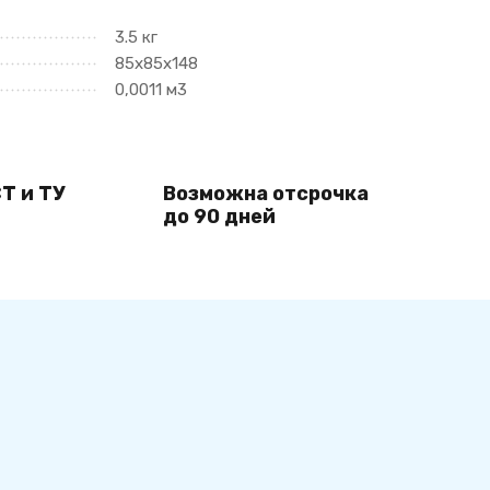
3.5 кг
85х85х148
0,0011 м3
Т и ТУ
Возможна отсрочка
до 90 дней