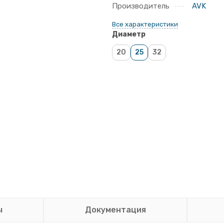
Производитель
AVK
Все характеристики
Диаметр
20
25
32
ы
Документация