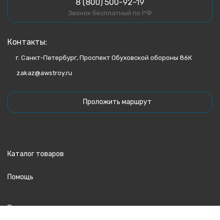
8 (800) 500-92-19
Звонок бесплатный по РФ
Контакты:
г. Санкт-Петербург, Проспект Обуховской обороны 86К
zakaz@awstroy.ru
Проложить маршрут
Каталог товаров
Помощь
Политика персональных данных